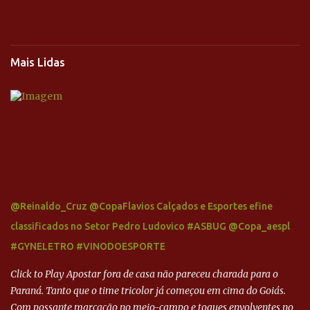
Mais Lidas
@Reinaldo_Cruz @CopaFlavios Calçados e Esportes efine
classificados no Setor Pedro Ludovico #ASBUG @Copa_aespl
#GYNELETRO #VINODOESPORTE
Click to Play Apostar fora de casa não pareceu charada para o
Paraná. Tanto que o time tricolor já começou em cima do Goiás.
Com possante marcação no meio-campo e toques envolventes no