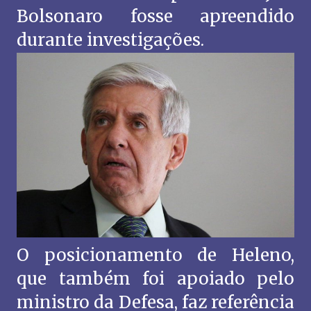
Bolsonaro fosse apreendido
durante investigações.
O posicionamento de Heleno,
que também foi apoiado pelo
ministro da Defesa, faz referência