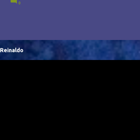
0
Brasil, abrindo portas para novas oportunidades no
cenário internacional. -- Isso é um grande passo para
a representação brasileira no cinema global!
Reinaldo