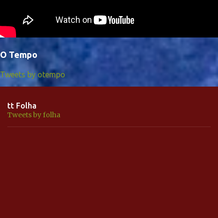
O Tempo
Tweets by otempo
tt Folha
Tweets by folha