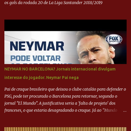
os gols da rodada 20 de La Liga Santander 2018/2019
NEYMAR NO BARCELONA? Jornais internacional divulgam
interesse do jogador. Neymar Pai nega
Pai de craque brasileiro que deixou o clube catalão para defender o
PSG, pode ter procurado o Barcelona para retornar, segundo o
jornal "El Mundo". A justificativa seria a 'falta de projeto' dos
franceses, o que estaria desagradando o craque. Já ao "Mundo
Deportivo", o empresário, Neymar Pai, negou NEYMAR NO
BARCELONA? Jornais internacional divulgam interesse do jogador.