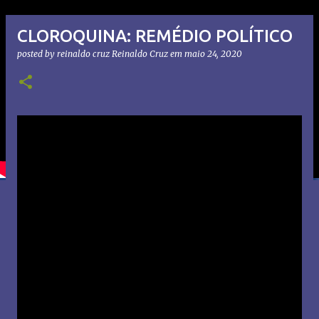
CLOROQUINA: REMÉDIO POLÍTICO
posted by reinaldo cruz
Reinaldo Cruz
em
maio 24, 2020