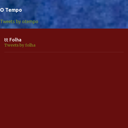
O Tempo
Tweets by otempo
tt Folha
Tweets by folha