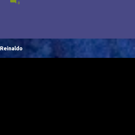
0
Brasil, abrindo portas para novas oportunidades no
cenário internacional. -- Isso é um grande passo para
a representação brasileira no cinema global!
Reinaldo