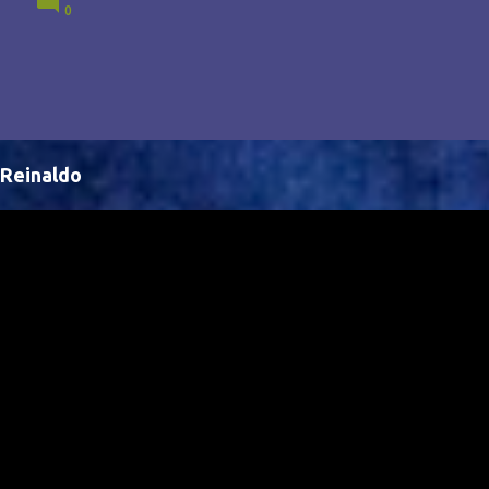
0
Brasil, abrindo portas para novas oportunidades no
cenário internacional. -- Isso é um grande passo para
a representação brasileira no cinema global!
Reinaldo