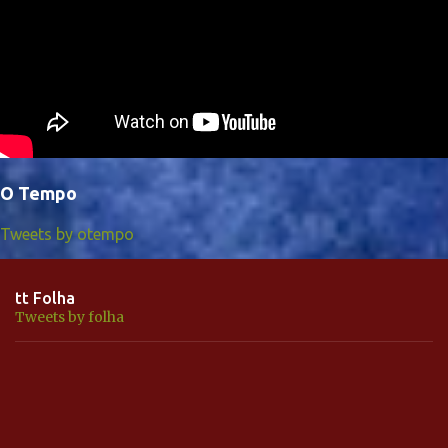
O Tempo
Tweets by otempo
tt Folha
Tweets by folha