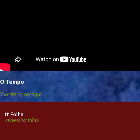
O Tempo
Tweets by otempo
tt Folha
Tweets by folha