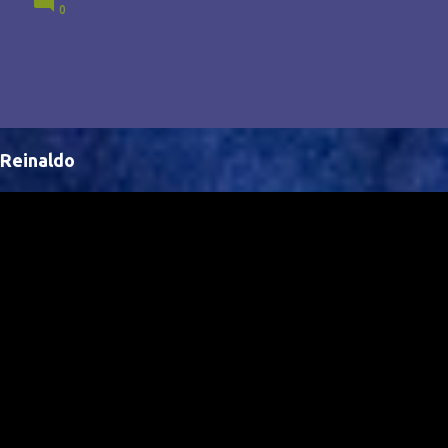
0
Brasil, abrindo portas para novas oportunidades no
cenário internacional. -- Isso é um grande passo para
a representação brasileira no cinema global!
Reinaldo