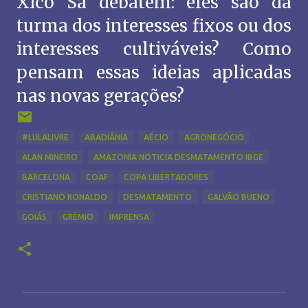
Xico Sa debatem: eles são da
turma dos interesses fixos ou dos
interesses cultiváveis? Como
pensam essas ideias aplicadas
nas novas gerações?
#LULALIVRE
ABADIÂNIA
AÉCIO
AGRONEGÓCIO
ALAN MINEIRO
AMAZONIA NOTICIA DESMATAMENTO IBGE
BARCELONA
COAF
COPA LIBERTADORES
CRISTIANO RONALDO
DESMATAMENTO
GALVÃO BUENO
GOIÁS
GRÊMIO
IMPRENSA