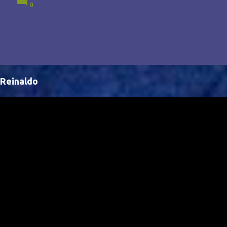
0
Brasil, abrindo portas para novas oportunidades no
cenário internacional. -- Isso é um grande passo para
a representação brasileira no cinema global!
Reinaldo