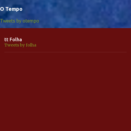
O Tempo
Tweets by otempo
tt Folha
Tweets by folha