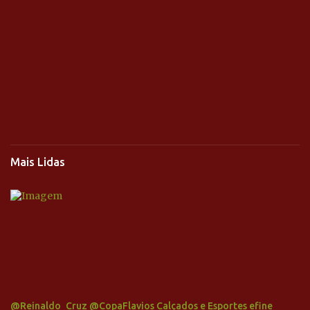
Mais Lidas
@Reinaldo_Cruz @CopaFlavios Calçados e Esportes efine