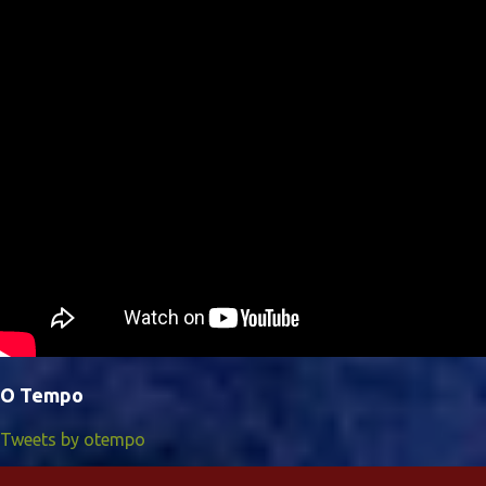
O Tempo
Tweets by otempo