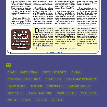
AJAX
BARCELONA
BIENAL DO LIVRO
CHINA
CORRIDA NÚMERO 1000
COUTINHO
CRISTIANO RONALDO
DAVID NERES
FERRARI
FÓRMULA 1
GALVÃO BUENO
JUVENTUS
LEWIS HAMILTON
MANCHESTER
MERCEDES
MESSI
TURIM
UNITED
VETTEL