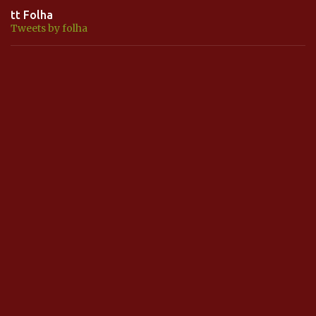
tt Folha
Tweets by folha