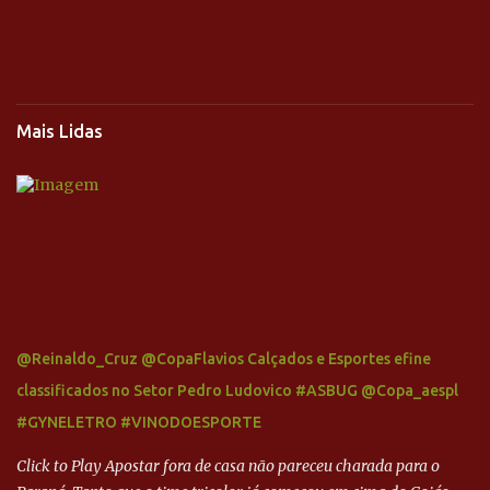
Mais Lidas
@Reinaldo_Cruz @CopaFlavios Calçados e Esportes efine
classificados no Setor Pedro Ludovico #ASBUG @Copa_aespl
#GYNELETRO #VINODOESPORTE
Click to Play Apostar fora de casa não pareceu charada para o