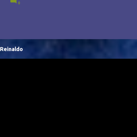
0
Brasil, abrindo portas para novas oportunidades no
cenário internacional. -- Isso é um grande passo para
a representação brasileira no cinema global!
Reinaldo