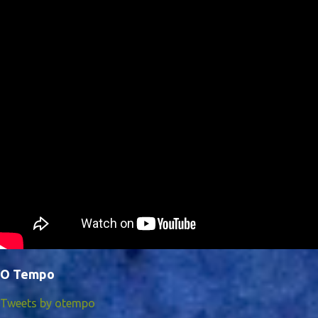
O Tempo
Tweets by otempo