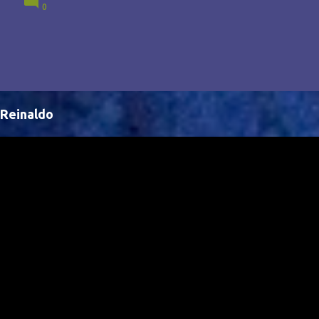
0
Brasil, abrindo portas para novas oportunidades no
cenário internacional. -- Isso é um grande passo para
a representação brasileira no cinema global!
Reinaldo