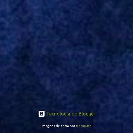
opção de Mano Menezes no setor de meio-campo. Atualmente, na
Turquia, Gustavo Campanharo vem atuando como volante, mas
também pode ser utilizado mais avançado. Inter encaminha
contração de Campanharo de 31 anos
Tecnologia do Blogger
Imagens de tema por
mammuth