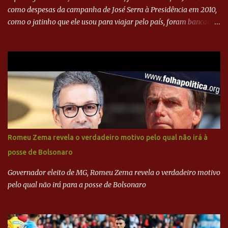
como despesas da campanha de José Serra à Presidência em 2010,
como o jatinho que ele usou para viajar pelo país, foram bancadas
com dinheiro sujo da Odebrecht. Brasília - O presidente nacional
do PSDB, senador Aécio Neves, o ex-presidente da Fernando
Henrique Cardoso, e governadores tucanos em reunião na sede da
Executiva Nacional do PSDB (Valter Campanato/Agência Brasil) O
texto também põe fim a um mistério: três fontes confirmaram à
revista que o codinome “santo” que aparece em planilhas da
empreiteira refere-se ao governador de São Paulo, Geraldo
Alckmin (PSDB) — nenhum deles, no entanto, disse ter negociado
diretamente com o paulista. Depoimentos mostram como o
Romeu Zema revela o verdadeiro motivo pelo qual não irá à
dinheiro da Odebrecht bancou a campanha de Serra em 2010 Leia
posse de Bolsonaro
mais... A Lava Jato chega ao PSDB | VEJA.com
Governador eleito de MG, Romeu Zema revela o verdadeiro motivo
pelo qual não irá para a posse de Bolsonaro