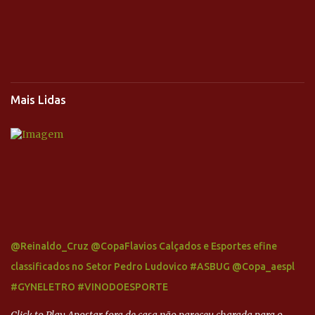
Mais Lidas
@Reinaldo_Cruz @CopaFlavios Calçados e Esportes efine
classificados no Setor Pedro Ludovico #ASBUG @Copa_aespl
#GYNELETRO #VINODOESPORTE