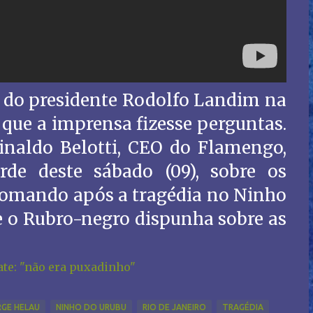
do presidente Rodolfo Landim na
 que a imprensa fizesse perguntas.
einaldo Belotti, CEO do Flamengo,
de deste sábado (09), sobre os
tomando após a tragédia no Ninho
e o Rubro-negro dispunha sobre as
ate: "não era puxadinho"
GE HELAU
NINHO DO URUBU
RIO DE JANEIRO
TRAGÉDIA