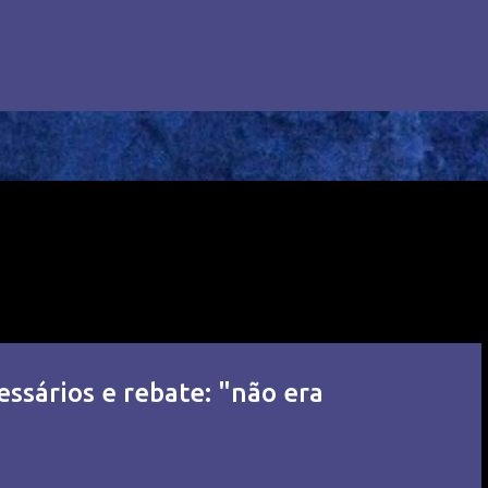
essários e rebate: "não era