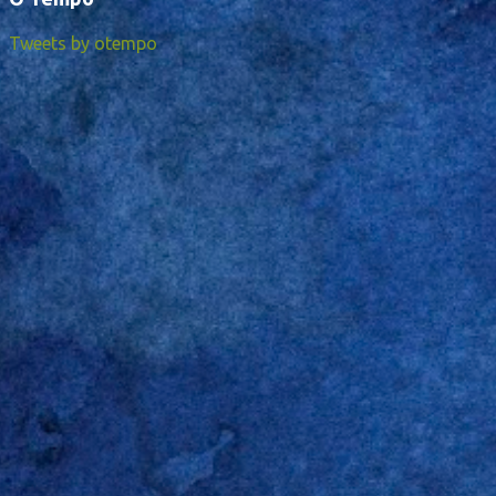
Tweets by otempo