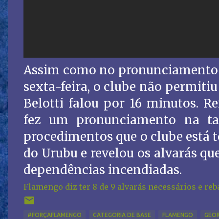
Assim como no pronunciamento 
sexta-feira, o clube não permitiu
Belotti falou por 16 minutos. R
fez um pronunciamento na tar
procedimentos que o clube está 
do Urubu e revelou os alvarás qu
dependências incendiadas.
Flamengo diz ter 8 de 9 alvarás necessários e reb
#FORÇAFLAMENGO
CATEGORIA DE BASE
FLAMENGO
GEOR