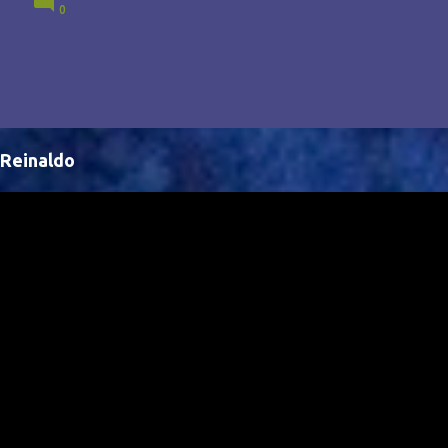
0
Brasil, abrindo portas para novas oportunidades no
cenário internacional. -- Isso é um grande passo para
a representação brasileira no cinema global!
Reinaldo