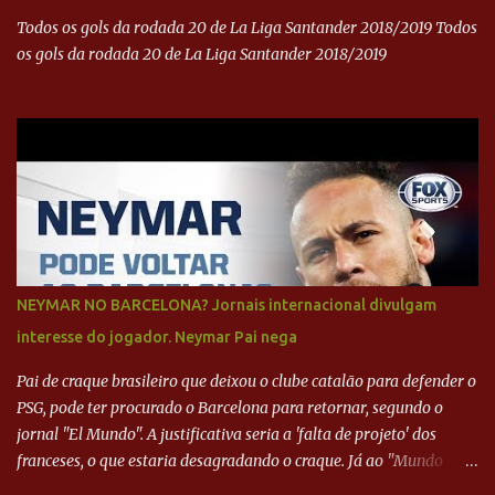
Todos os gols da rodada 20 de La Liga Santander 2018/2019 Todos
os gols da rodada 20 de La Liga Santander 2018/2019
NEYMAR NO BARCELONA? Jornais internacional divulgam
interesse do jogador. Neymar Pai nega
Pai de craque brasileiro que deixou o clube catalão para defender o
PSG, pode ter procurado o Barcelona para retornar, segundo o
jornal "El Mundo". A justificativa seria a 'falta de projeto' dos
franceses, o que estaria desagradando o craque. Já ao "Mundo
Deportivo", o empresário, Neymar Pai, negou NEYMAR NO