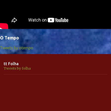
O Tempo
Tweets by otempo
tt Folha
Tweets by folha