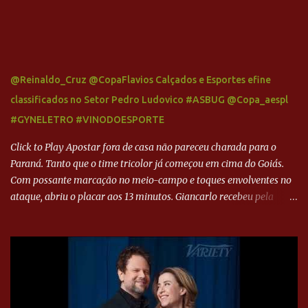
@Reinaldo_Cruz @CopaFlavios Calçados e Esportes efine
classificados no Setor Pedro Ludovico #ASBUG @Copa_aespl
#GYNELETRO #VINODOESPORTE
Click to Play Apostar fora de casa não pareceu charada para o
Paraná. Tanto que o time tricolor já começou em cima do Goiás.
Com possante marcação no meio-campo e toques envolventes no
ataque, abriu o placar aos 13 minutos. Giancarlo recebeu pela
direita, invadiu a área e bateu cruzado no canto, sem chance para
Harlei. Tal qual o boxeador que não dá chance ao adversário, o
Paraná ampliou a vantagem aos 21 minutos. Éverton Garroni
desviou cruzamento de cabeça e, mesmo de costas, incidiu o canto
direito de Harlei. O goleiro esmeraldino se esticou e até tocou na
bola, mas não o suficiente para desviar sua trajetória. O ataque do