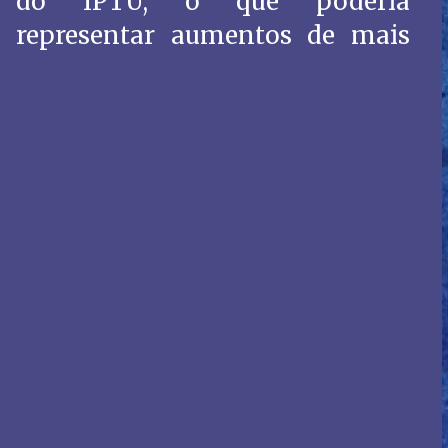
do IPTU, o que poderia
representar aumentos de mais