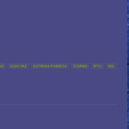
ÃO
ELIAS VAZ
EXTREMA POBREZA
GOIÂNIA
IPTU
IRIS