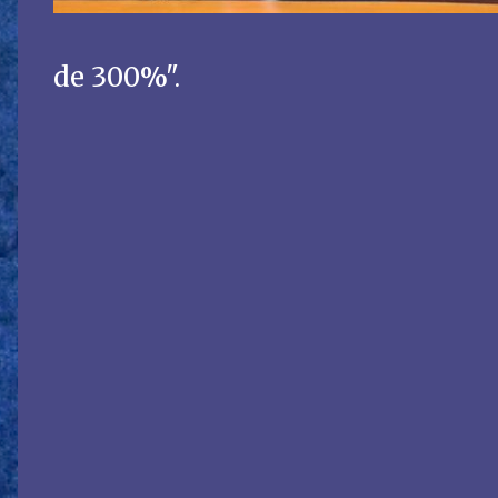
de 300%".