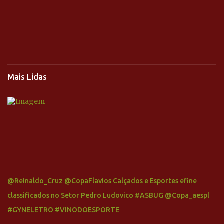
Mais Lidas
@Reinaldo_Cruz @CopaFlavios Calçados e Esportes efine
classificados no Setor Pedro Ludovico #ASBUG @Copa_aespl
#GYNELETRO #VINODOESPORTE