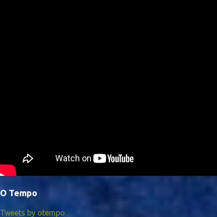
O Tempo
Tweets by otempo