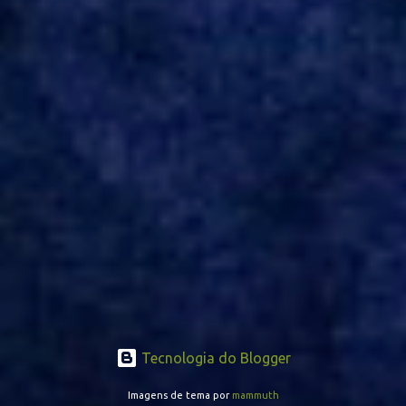
opção de Mano Menezes no setor de meio-campo. Atualmente, na
Turquia, Gustavo Campanharo vem atuando como volante, mas
também pode ser utilizado mais avançado. Inter encaminha
contração de Campanharo de 31 anos
Tecnologia do Blogger
Imagens de tema por
mammuth