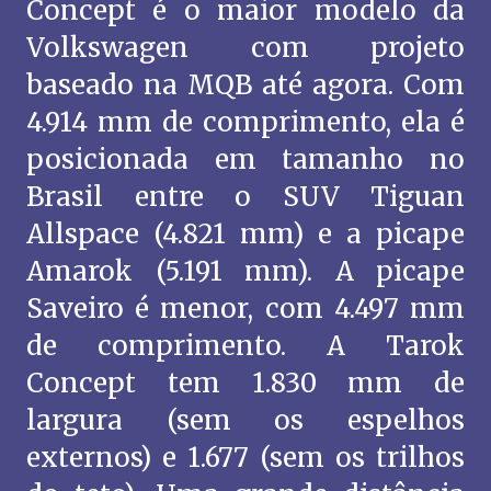
Concept é o maior modelo da
Volkswagen com projeto
baseado na MQB até agora. Com
4.914 mm de comprimento, ela é
posicionada em tamanho no
Brasil entre o SUV Tiguan
Allspace (4.821 mm) e a picape
Amarok (5.191 mm). A picape
Saveiro é menor, com 4.497 mm
de comprimento. A Tarok
Concept tem 1.830 mm de
largura (sem os espelhos
externos) e 1.677 (sem os trilhos