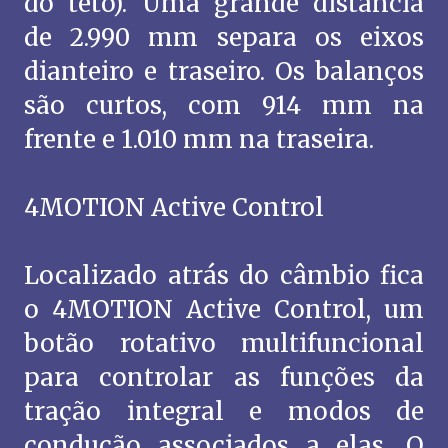
do teto). Uma grande distância
de 2.990 mm separa os eixos
dianteiro e traseiro. Os balanços
são curtos, com 914 mm na
frente e 1.010 mm na traseira.
4MOTION Active Control
Localizado atrás do câmbio fica
o 4MOTION Active Control, um
botão rotativo multifuncional
para controlar as funções da
tração integral e modos de
condução associados a elas. O