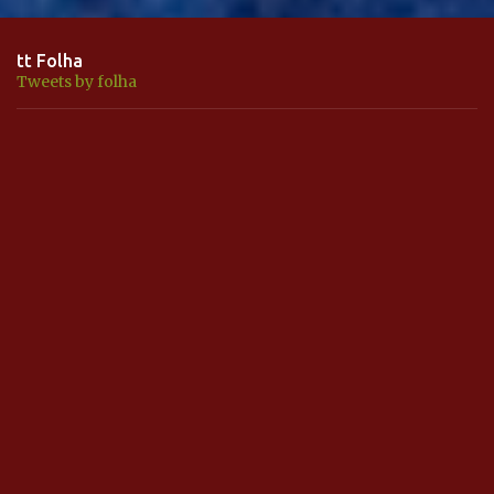
tt Folha
Tweets by folha