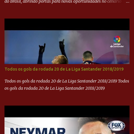
do Brasil, abrindo portas para novas oportunidades no cenário
internacional. -- Isso é um grande passo para a representação
brasileira no cinema global!
Todos os gols da rodada 20 de La Liga Santander 2018/2019
Todos os gols da rodada 20 de La Liga Santander 2018/2019 Todos
os gols da rodada 20 de La Liga Santander 2018/2019