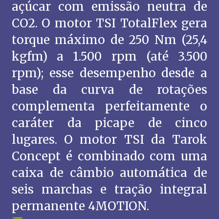
açúcar com emissão neutra de
CO2. O motor TSI TotalFlex gera
torque máximo de 250 Nm (25,4
kgfm) a 1.500 rpm (até 3.500
rpm); esse desempenho desde a
base da curva de rotações
complementa perfeitamente o
caráter da picape de cinco
lugares. O motor TSI da Tarok
Concept é combinado com uma
caixa de câmbio automática de
seis marchas e tração integral
permanente 4MOTION.