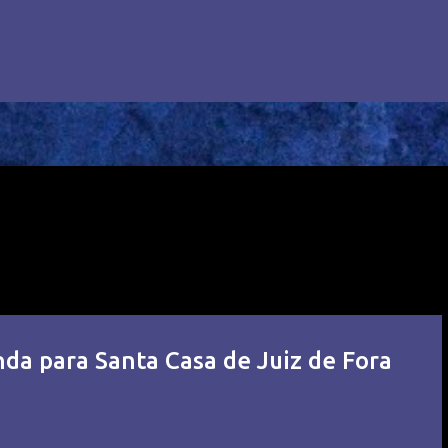
da para Santa Casa de Juiz de Fora