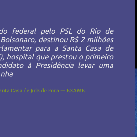
o federal pelo PSL do Rio de
r Bolsonaro, destinou R$ 2 milhões
lamentar para a Santa Casa de
), hospital que prestou o primeiro
didato à Presidência levar uma
anha
anta Casa de Juiz de Fora — EXAME