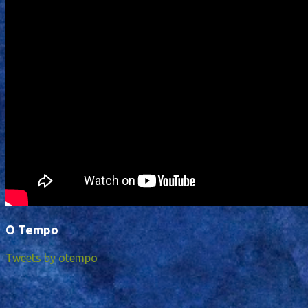
O Tempo
Tweets by otempo