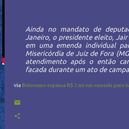
Ainda no mandato de deputad
Janeiro, o presidente eleito, Jai
em uma emenda individual par
Misericórdia de Juiz de Fora (MG
atendimento após o então can
facada durante um ato de camp
via
Bolsonaro repassa R$ 2 mi em emenda para S