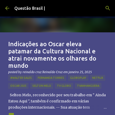
Pular para o conteúdo principal
Questão Brasil |
Indicações ao Oscar eleva
patamar da Cultura Nacional e
atrai novamente os olhares do
mundo
posted by reinaldo cruz
Reinaldo Cruz
em
janeiro 25, 2025
#WALTER SALES
FERNANDA TORRES
GLOBOPLAY
NETFLIX
OSCAR 2025
SELTON MELO
TV GLOBO
TVANHANGUERA
Selton Melo, reconhecido por seu trabalho em " Ainda
Estou Aqui ", também é confirmado em várias
produções internacionais. -- Sua atuação tem
chamado atenção de diretores e produtores fora do