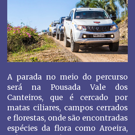
A parada no meio do percurso
será na Pousada Vale dos
Canteiros, que é cercado por
matas ciliares, campos cerrados
e florestas, onde são encontradas
espécies da flora como Aroeira,