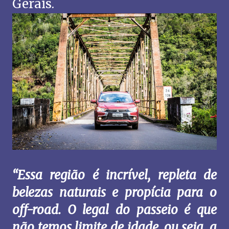
Gerais.
“Essa região é incrível, repleta de
belezas naturais e propícia para o
off-road. O legal do passeio é que
não temos limite de idade, ou seja, a