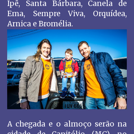
Ipê, Santa Bárbara, Canela de
Ema, Sempre Viva, Orquídea,
Arnica e Bromélia.
A chegada e o almoço serão na