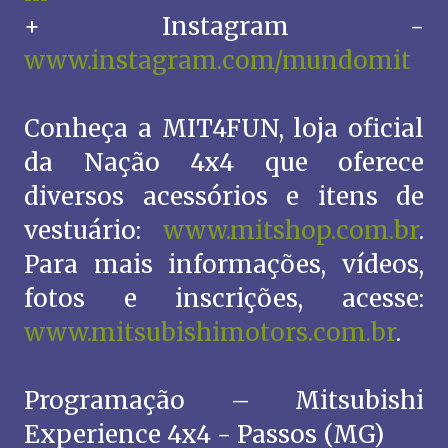
+ Instagram -
www.instagram.com/mundomit
Conheça a MIT4FUN, loja oficial
da Nação 4x4 que oferece
diversos acessórios e itens de
vestuário:
www.mitshop.com.br
.
Para mais informações, vídeos,
fotos e inscrições, acesse:
www.mitsubishimotors.com.br
.
Programação – Mitsubishi
Experience 4x4 - Passos (MG)