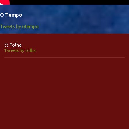
O Tempo
Tweets by otempo
tt Folha
Tweets by folha