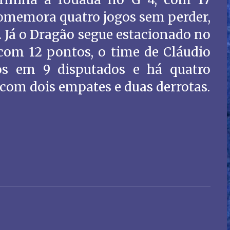
comemora quatro jogos sem perder,
. Já o Dragão segue estacionado no
 com 12 pontos, o time de Cláudio
s em 9 disputados e há quatro
 com dois empates e duas derrotas.