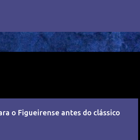
ara o Figueirense antes do clássico