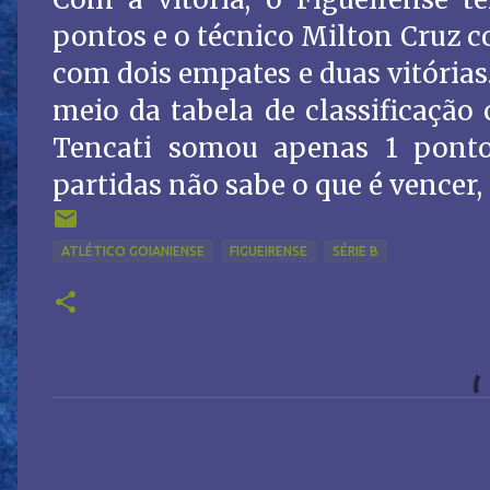
pontos e o técnico Milton Cruz 
com dois empates e duas vitórias
meio da tabela de classificação
Tencati somou apenas 1 ponto
partidas não sabe o que é vencer,
ATLÉTICO GOIANIENSE
FIGUEIRENSE
SÉRIE B
C
o