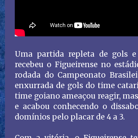
Uma partida repleta de gols e
recebeu o Figueirense no estádi
rodada do Campeonato Brasilei
enxurrada de gols do time catari
time goiano ameaçou reagir, mas
e acabou conhecendo o dissab
domínios pelo placar de 4 a 3.
Com a vitória, o Figueirense 