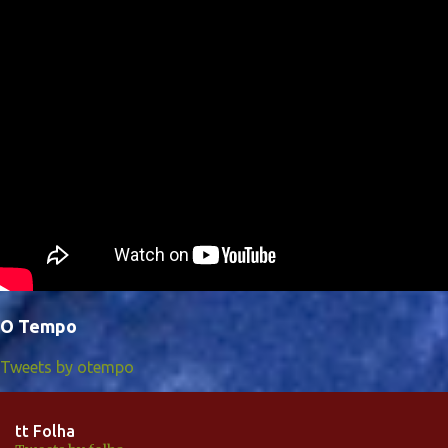
O Tempo
Tweets by otempo
tt Folha