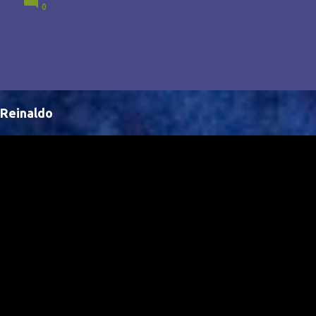
0
Brasil, abrindo portas para novas oportunidades no
cenário internacional. -- Isso é um grande passo para
a representação brasileira no cinema global!
Reinaldo