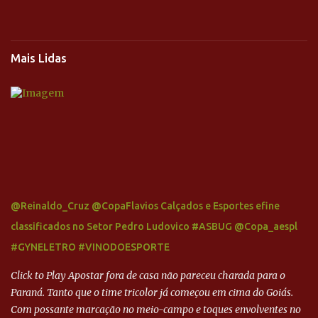
Mais Lidas
@Reinaldo_Cruz @CopaFlavios Calçados e Esportes efine
classificados no Setor Pedro Ludovico #ASBUG @Copa_aespl
#GYNELETRO #VINODOESPORTE
Click to Play Apostar fora de casa não pareceu charada para o
Paraná. Tanto que o time tricolor já começou em cima do Goiás.
Com possante marcação no meio-campo e toques envolventes no