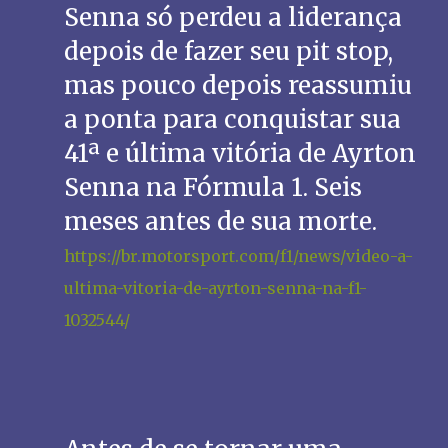
Senna só perdeu a liderança
depois de fazer seu pit stop,
mas pouco depois reassumiu
a ponta para conquistar sua
41ª e última vitória de Ayrton
Senna na Fórmula 1. Seis
meses antes de sua morte.
https://br.motorsport.com/f1/news/video-a-
ultima-vitoria-de-ayrton-senna-na-f1-
1032544/