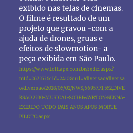
exibido nas telas de cinemas.
O filme é resultado de um
projeto que gravou -com a
ajuda de drones, gruas e
efeitos de slowmotion- a
peça exibida em São Paulo.
https://www.folhape.com.br/redir.aspx?
mId=267353&iId=2410&url=/diversao/diversa
o/diversao/2018/05/01/NWS,66957,71,552,DIVE
RSAO,2330-MUSICAL-SOBRE-AYRTON-SENNA-
EXIBIDO-TODO-PAIS-ANOS-APOS-MORTE-
PILOTO.aspx