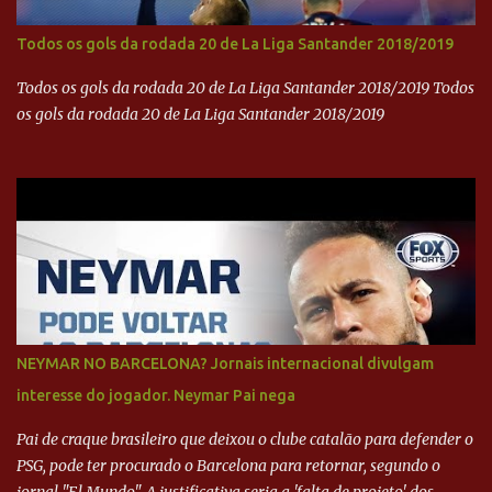
Todos os gols da rodada 20 de La Liga Santander 2018/2019
Todos os gols da rodada 20 de La Liga Santander 2018/2019 Todos
os gols da rodada 20 de La Liga Santander 2018/2019
NEYMAR NO BARCELONA? Jornais internacional divulgam
interesse do jogador. Neymar Pai nega
Pai de craque brasileiro que deixou o clube catalão para defender o
PSG, pode ter procurado o Barcelona para retornar, segundo o
jornal "El Mundo". A justificativa seria a 'falta de projeto' dos