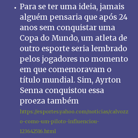
Para se ter uma ideia, jamais
alguém pensaria que após 24
anos sem conquistar uma
Copa do Mundo, um atleta de
outro esporte seria lembrado
pelos jogadores no momento
em que comemoravam o
título mundial. Sim, Ayrton
Senna conquistou essa
proeza também
https://esportes.yahoo.com/noticias/calvozz
o-como-um-piloto-influenciou-
123642516.html