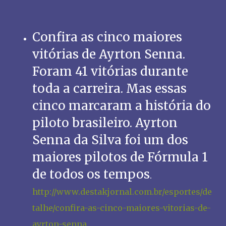
Confira as cinco maiores
vitórias de Ayrton Senna.
Foram 41 vitórias durante
toda a carreira. Mas essas
cinco marcaram a história do
piloto brasileiro. Ayrton
Senna da Silva foi um dos
maiores pilotos de Fórmula 1
de todos os tempos
.
http://www.destakjornal.com.br/esportes/de
talhe/confira-as-cinco-maiores-vitorias-de-
ayrton-senna