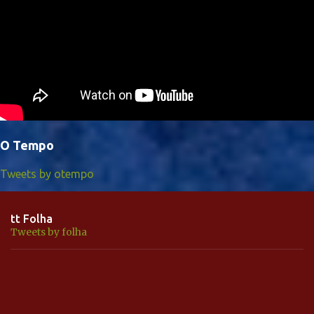
O Tempo
Tweets by otempo
tt Folha
Tweets by folha