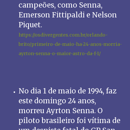
campeões, como Senna,
Emerson Fittipaldi e Nelson
Piquet.
https://osdivergentes.com.br/orlando-
brito/primeiro-de-maio-ha-24-anos-morria-
ayrton-senna-o-maior-astro-da-f-1/
No dia 1 de maio de 1994, faz
este domingo 24 anos,
morreu Ayrton Senna. O
piloto brasileiro foi vítima de