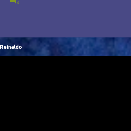
0
Brasil, abrindo portas para novas oportunidades no
cenário internacional. -- Isso é um grande passo para
a representação brasileira no cinema global!
Reinaldo