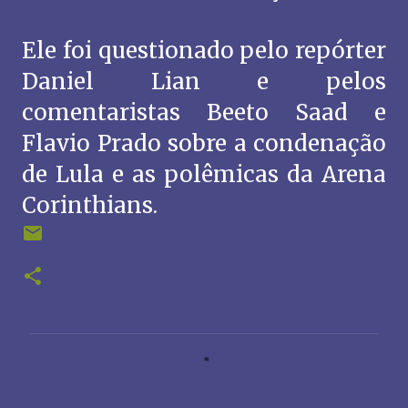
Ele foi questionado pelo repórter
Daniel Lian e pelos
comentaristas Beeto Saad e
Flavio Prado sobre a condenação
de Lula e as polêmicas da Arena
Corinthians.
C
o