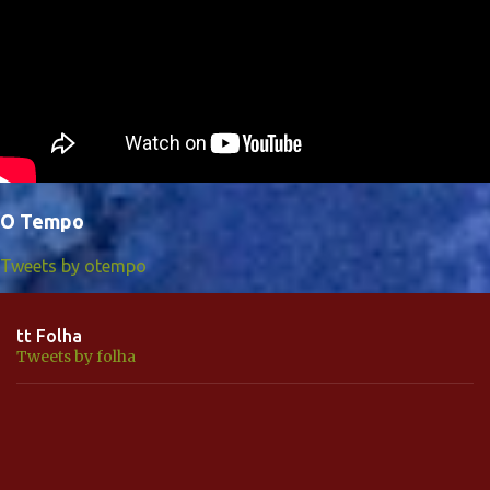
O Tempo
Tweets by otempo
tt Folha
Tweets by folha