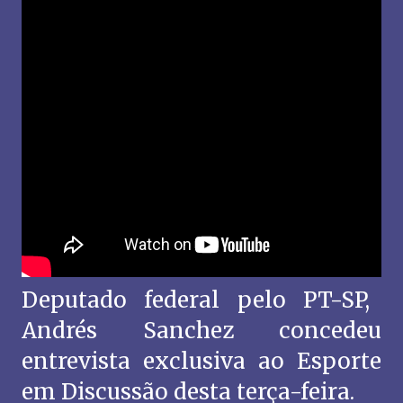
Deputado federal pelo PT-SP,
Andrés Sanchez concedeu
entrevista exclusiva ao Esporte
em Discussão desta terça-feira.