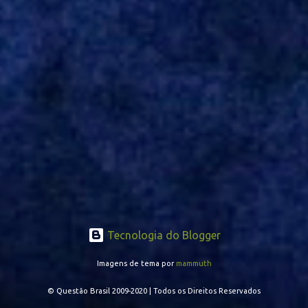
também pode ser utilizado mais avançado. Inter encaminha
contração de Campanharo de 31 anos
Tecnologia do Blogger
Imagens de tema por
mammuth
© Questão Brasil 2009-2020 | Todos os Direitos Reservados