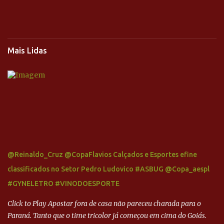
Mais Lidas
@Reinaldo_Cruz @CopaFlavios Calçados e Esportes efine
classificados no Setor Pedro Ludovico #ASBUG @Copa_aespl
#GYNELETRO #VINODOESPORTE
Click to Play Apostar fora de casa não pareceu charada para o
Paraná. Tanto que o time tricolor já começou em cima do Goiás.