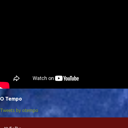
O Tempo
Tweets by otempo