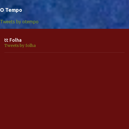
O Tempo
Tweets by otempo
tt Folha
Tweets by folha