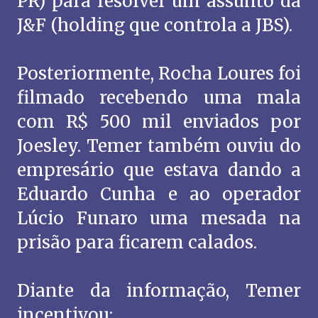
PR) para resolver um assunto da
J&F (holding que controla a JBS).
Posteriormente, Rocha Loures foi
filmado recebendo uma mala
com R$ 500 mil enviados por
Joesley. Temer também ouviu do
empresário que estava dando a
Eduardo Cunha e ao operador
Lúcio Funaro uma mesada na
prisão para ficarem calados.
Diante da informação, Temer
incentivou: