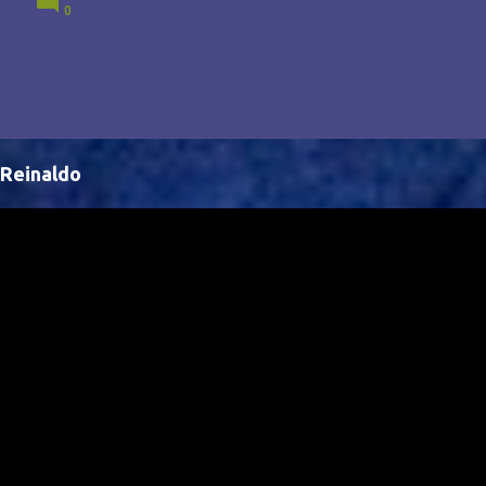
0
Brasil, abrindo portas para novas oportunidades no
cenário internacional. -- Isso é um grande passo para
a representação brasileira no cinema global!
Reinaldo