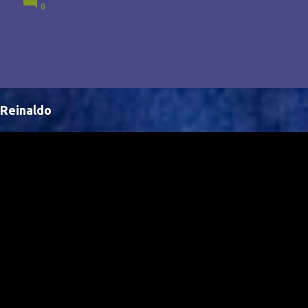
0
Brasil, abrindo portas para novas oportunidades no
cenário internacional. -- Isso é um grande passo para
a representação brasileira no cinema global!
Reinaldo