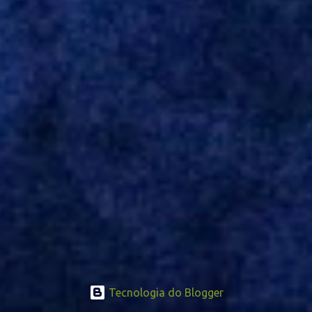
concretizada, o jogador chegará ao Beira-Rio para ser mais uma
opção de Mano Menezes no setor de meio-campo. Atualmente, na
Turquia, Gustavo Campanharo vem atuando como volante, mas
também pode ser utilizado mais avançado. Inter encaminha
contração de Campanharo de 31 anos
Tecnologia do Blogger