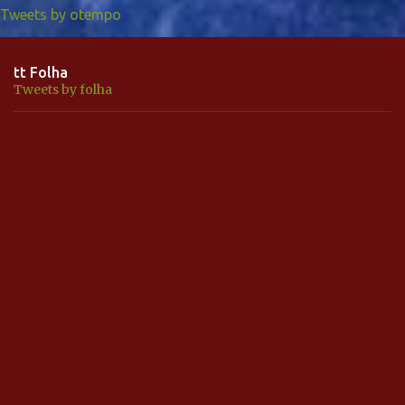
Tweets by otempo
tt Folha
Tweets by folha