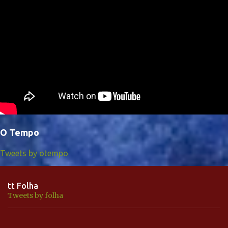
O Tempo
Tweets by otempo
tt Folha
Tweets by folha