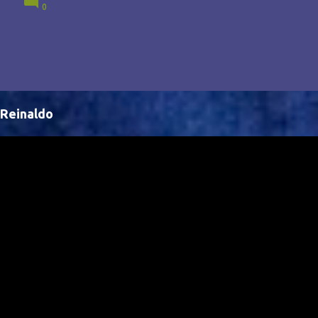
0
Brasil, abrindo portas para novas oportunidades no
cenário internacional. -- Isso é um grande passo para
a representação brasileira no cinema global!
Reinaldo