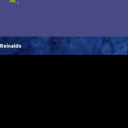
0
Brasil, abrindo portas para novas oportunidades no
cenário internacional. -- Isso é um grande passo para
a representação brasileira no cinema global!
Reinaldo