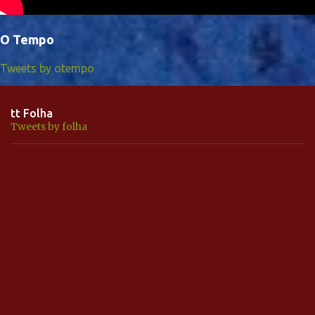
O Tempo
Tweets by otempo
tt Folha
Tweets by folha