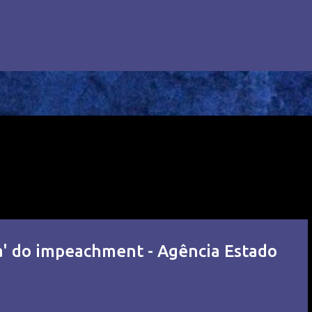
' do impeachment - Agência Estado