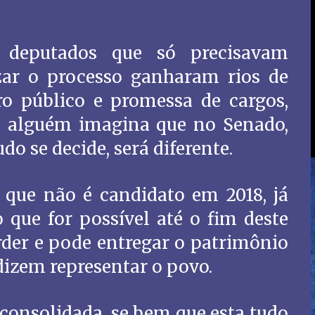
 deputados que só precisavam
zar o processo ganharam rios de
ro público e promessa de cargos,
 alguém imagina que no Senado,
do se decide, será diferente.
 que não é candidato em 2018, já
 que for possível até o fim deste
der e pode entregar o patrimônio
dizem representar o povo.
consolidada, se bem que esta tudo