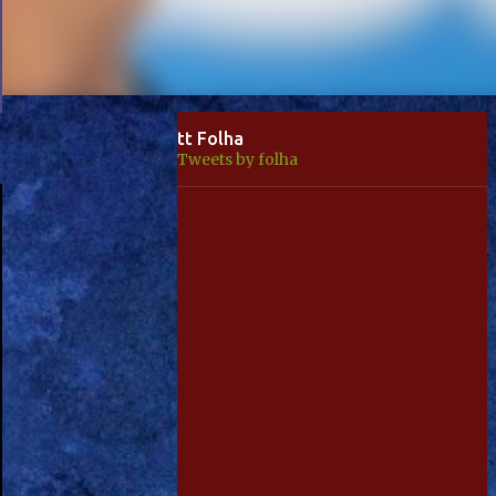
tt Folha
Tweets by folha