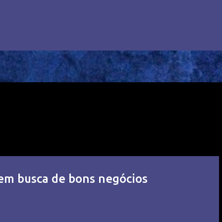
em busca de bons negócios