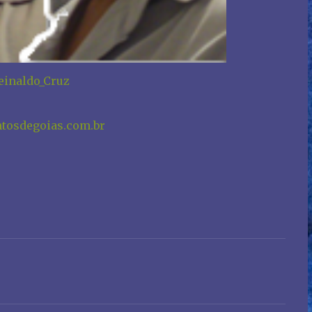
inaldo_Cruz
ntosdegoias.com.br