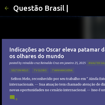
Questão Brasil |
Indicações ao Oscar eleva patamar d
os olhares do mundo
posted by reinaldo cruz
Reinaldo Cruz
em
janeiro 25, 2025
#WALTER SA
SELTON MELO
TV GLOBO
TVANHANGUERA
Selton Melo, reconhecido por seu trabalho em " Ainda Es
internacionais. -- Sua atuação tem chamado atenção de dir
novas oportunidades no cenário internacional. -- Isso é 
global!
0