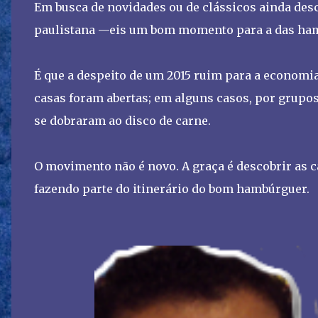
Em busca de novidades ou de clássicos ainda desc
paulistana —eis um bom momento para a das ha
É que a despeito de um 2015 ruim para a economi
casas foram abertas; em alguns casos, por grupos
se dobraram ao disco de carne.
O movimento não é novo. A graça é descobrir as 
fazendo parte do itinerário do bom hambúrguer.