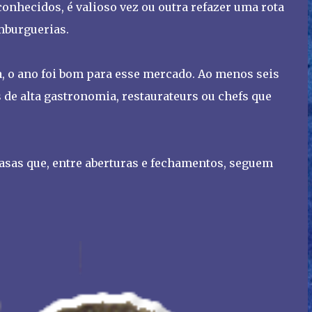
onhecidos, é valioso vez ou outra refazer uma rota
mburguerias.
a, o ano foi bom para esse mercado. Ao menos seis
 de alta gastronomia, restaurateurs ou chefs que
casas que, entre aberturas e fechamentos, seguem