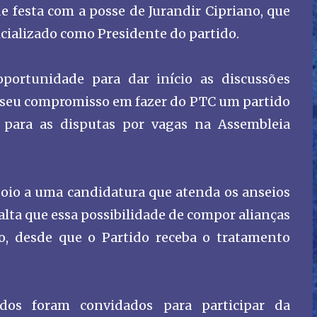
de festa com a posse de Jurandir Cipriano, que
ficializado como Presidente do partido.
portunidade para dar início as discussões
a o seu compromisso em fazer do PTC um partido
para as disputas por vagas na Assembleia
apoio a uma candidatura que atenda os anseios
salta que essa possibilidade de compor alianças
 desde que o Partido receba o tratamento
dos foram convidados para participar da