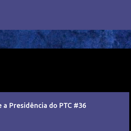
e a Presidência do PTC #36