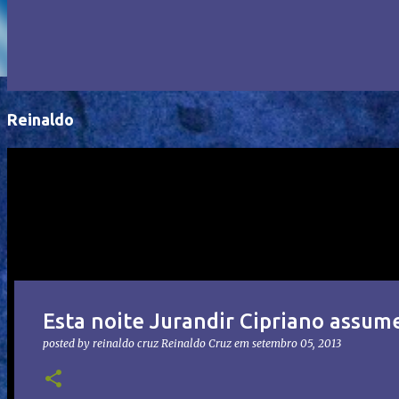
Reinaldo
Esta noite Jurandir Cipriano assum
posted by reinaldo cruz
Reinaldo Cruz
em
setembro 05, 2013