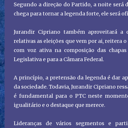
Segundo a direção do Partido, a noite será 
chega para tornar a legenda forte, ele será o
Jurandir Cipriano também aproveitará a o
relativas as eleições que vem por ai, reiter
com voz ativa na composição das chapas 
Legislativa e para a Câmara Federal.
A princípio, a pretensão da legenda é dar 
da sociedade. Todavia, Jurandir Cipriano res
é fundamental para o PTC neste momento,
igualitário e o destaque que merece.
Lideranças de vários segmentos e parti