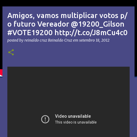
Amigos, vamos multiplicar votos p/
o futuro Vereador @19200_Gilson
#VOTE19200 http://t.co/J8mCu4c0
posted by reinaldo cruz
Reinaldo Cruz
em
setembro 18, 2012