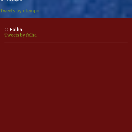
Tweets by otempo
tt Folha
Tweets by folha