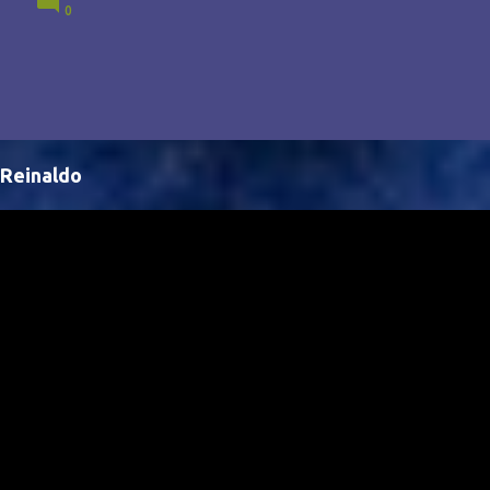
0
Brasil, abrindo portas para novas oportunidades no
cenário internacional. -- Isso é um grande passo para
a representação brasileira no cinema global!
Reinaldo