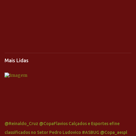
Mais Lidas
@Reinaldo_Cruz @CopaFlavios Calçados e Esportes efine
classificados no Setor Pedro Ludovico #ASBUG @Copa_aespl