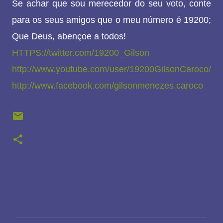
Se achar que sou merecedor do seu voto, conte
para os seus amigos que o meu número é 19200;
Que Deus, abençoe a todos!
HTTPS://twitter.com/19200_Gilson
http://www.youtube.com/user/19200GilsonCaroco/
http://www.facebook.com/gilsonmenezes.caroco
C
o
m