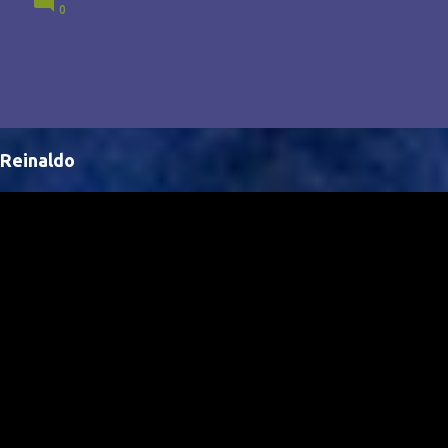
0
Brasil, abrindo portas para novas oportunidades no
cenário internacional. -- Isso é um grande passo para
a representação brasileira no cinema global!
Reinaldo