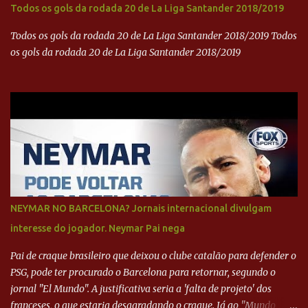
Todos os gols da rodada 20 de La Liga Santander 2018/2019
Todos os gols da rodada 20 de La Liga Santander 2018/2019 Todos
os gols da rodada 20 de La Liga Santander 2018/2019
NEYMAR NO BARCELONA? Jornais internacional divulgam
interesse do jogador. Neymar Pai nega
Pai de craque brasileiro que deixou o clube catalão para defender o
PSG, pode ter procurado o Barcelona para retornar, segundo o
jornal "El Mundo". A justificativa seria a 'falta de projeto' dos
franceses, o que estaria desagradando o craque. Já ao "Mundo