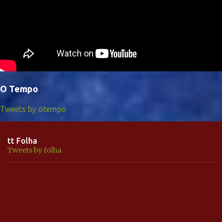
O Tempo
Tweets by otempo
tt Folha
Tweets by folha