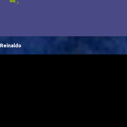
0
Brasil, abrindo portas para novas oportunidades no
cenário internacional. -- Isso é um grande passo para
a representação brasileira no cinema global!
Reinaldo