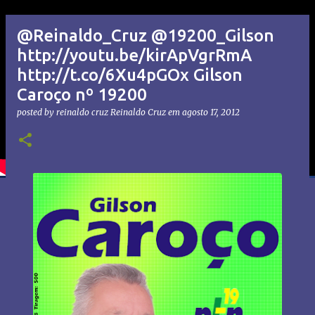
@Reinaldo_Cruz @19200_Gilson
http://youtu.be/kirApVgrRmA
http://t.co/6Xu4pGOx Gilson
Caroço nº 19200
posted by reinaldo cruz
Reinaldo Cruz
em
agosto 17, 2012