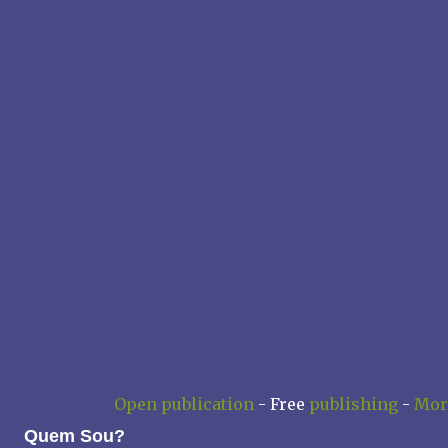
Open publication
- Free
publishing
-
Mor
Quem Sou?