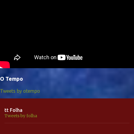
O Tempo
Tweets by otempo
tt Folha
Tweets by folha