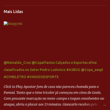
Mais Lidas
@Reinaldo_Cruz @CopaFlavios Calçados e Esportes efine
classificados no Setor Pedro Ludovico #ASBUG @Copa_aespl
#GYNELETRO #VINODOESPORTE
Click to Play Apostar fora de casa não pareceu charada para o
Paraná. Tanto que o time tricolor já começou em cima do Goiás.
Com possante marcação no meio-campo e toques envolventes no
ataque, abriu o placar aos 13 minutos. Giancarlo recebeu pela