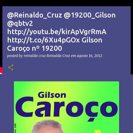
@Reinaldo_Cruz @19200_Gilson
@qbtv2
http://youtu.be/kirApVgrRmA
http://t.co/6Xu4pGOx Gilson
Caroço nº 19200
posted by reinaldo cruz
Reinaldo Cruz
em
agosto 16, 2012