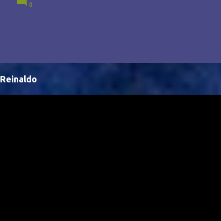
0
Brasil, abrindo portas para novas oportunidades no
cenário internacional. -- Isso é um grande passo para
a representação brasileira no cinema global!
Reinaldo