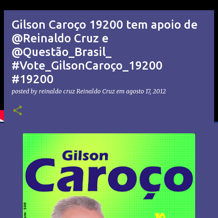
Gilson Caroço 19200 tem apoio de
@Reinaldo Cruz e
@Questão_Brasil_
#Vote_GilsonCaroço_19200
#19200
posted by reinaldo cruz
Reinaldo Cruz
em
agosto 17, 2012