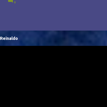
0
Brasil, abrindo portas para novas oportunidades no
cenário internacional. -- Isso é um grande passo para
a representação brasileira no cinema global!
Reinaldo