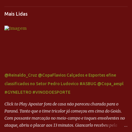
Mais Lidas
@Reinaldo_Cruz @CopaFlavios Calçados e Esportes efine
classificados no Setor Pedro Ludovico #ASBUG @Copa_aespl
#GYNELETRO #VINODOESPORTE
Click to Play Apostar fora de casa não pareceu charada para o
Paraná. Tanto que o time tricolor já começou em cima do Goiás.
Com possante marcação no meio-campo e toques envolventes no
ataque, abriu o placar aos 13 minutos. Giancarlo recebeu pela