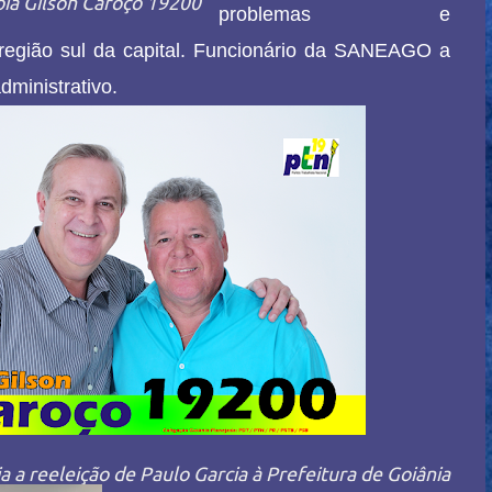
ia Gilson Caroço 19200
problemas e
 região sul da capital. Funcionário da SANEAGO a
ministrativo.
a a reeleição de Paulo Garcia à Prefeitura de Goiânia