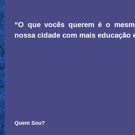
“O que vocês querem é o mesmo
nossa cidade com mais educação e
Quem Sou?