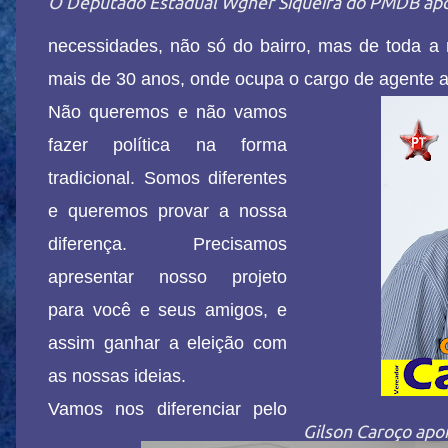
O Deputado Estadual Wgner Siqueira do PMDB apo
necessidades, não só do bairro, mas de toda a
mais de 30 anos, onde ocupa o cargo de agente ad
Não queremos e não vamos
fazer política na forma
tradicional. Somos diferentes
e queremos provar a nossa
diferença. Precisamos
apresentar nosso projeto
para você e seus amigos, e
assim ganhar a eleição com
as nossas ideias.
Vamos nos diferenciar pelo
Gilson Caroço apoi