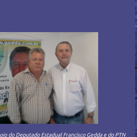
oio do Deputado Estadual Francisco Gedda e do PTN