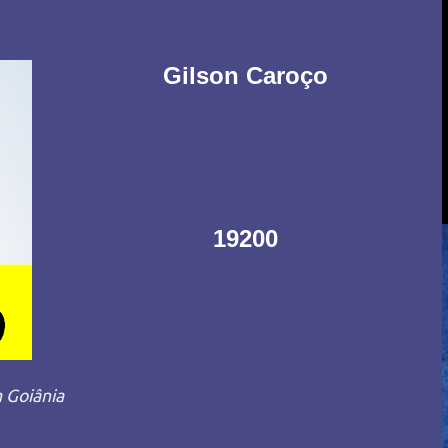
Gilson Caroço
19200
 Goiânia