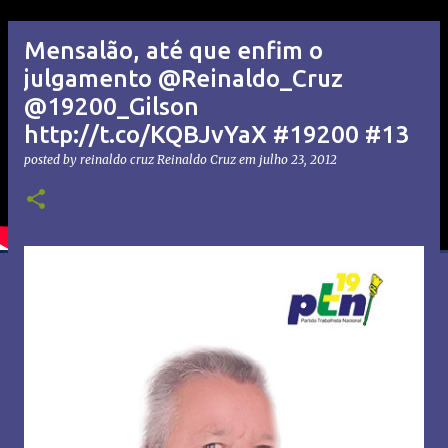
Mensalão, até que enfim o
julgamento @Reinaldo_Cruz
@19200_Gilson
http://t.co/KQBJvYaX #19200 #13
posted by reinaldo cruz
Reinaldo Cruz
em
julho 23, 2012