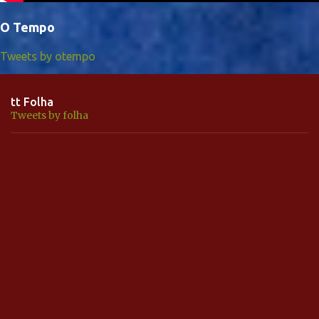
O Tempo
Tweets by otempo
tt Folha
Tweets by folha