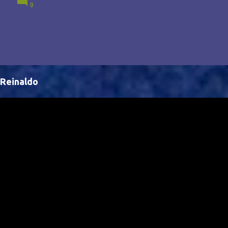
0
Brasil, abrindo portas para novas oportunidades no
cenário internacional. -- Isso é um grande passo para
a representação brasileira no cinema global!
Reinaldo