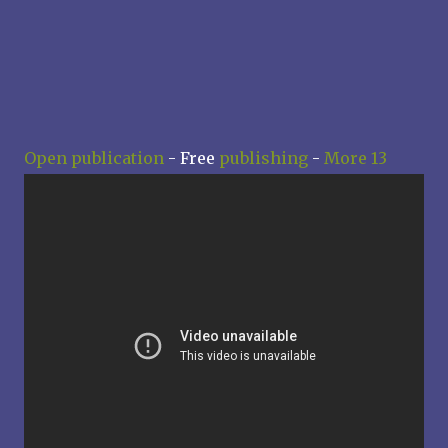
Open publication
- Free
publishing
-
More 13