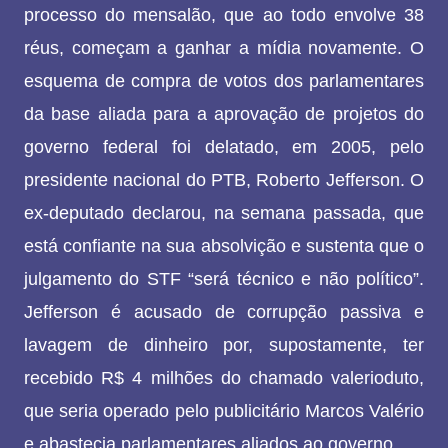
processo do mensalão, que ao todo envolve 38
réus, começam a ganhar a mídia novamente. O
esquema de compra de votos dos parlamentares
da base aliada para a aprovação de projetos do
governo federal foi delatado, em 2005, pelo
presidente nacional do PTB, Roberto Jefferson. O
ex-deputado declarou, na semana passada, que
está confiante na sua absolvição e sustenta que o
julgamento do STF “será técnico e não político”.
Jefferson é acusado de corrupção passiva e
lavagem de dinheiro por, supostamente, ter
recebido R$ 4 milhões do chamado valerioduto,
que seria operado pelo publicitário Marcos Valério
e abastecia parlamentares aliados ao governo.