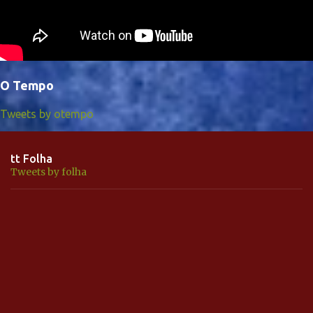
O Tempo
Tweets by otempo
tt Folha
Tweets by folha