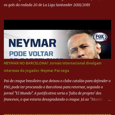
os gols da rodada 20 de La Liga Santander 2018/2019
NEYMAR NO BARCELONA? Jornais internacional divulgam
interesse do jogador. Neymar Pai nega
Pai de craque brasileiro que deixou o clube catalão para defender o
PSG, pode ter procurado o Barcelona para retornar, segundo o
jornal "El Mundo". A justificativa seria a 'falta de projeto' dos
franceses, o que estaria desagradando o craque. Já ao "Mundo
Deportivo", o empresário, Neymar Pai, negou NEYMAR NO
BARCELONA? Jornais internacional divulgam interesse do jogador.