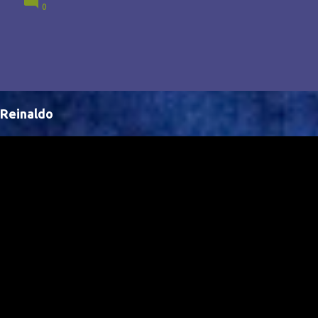
0
Brasil, abrindo portas para novas oportunidades no
cenário internacional. -- Isso é um grande passo para
a representação brasileira no cinema global!
Reinaldo