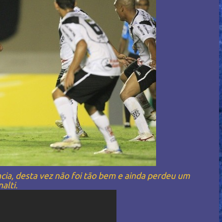
ia, desta vez não foi tão bem e ainda perdeu um
alti.