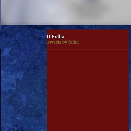
tt Folha
Tweets by folha