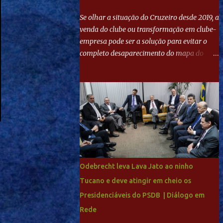
Se olhar a situação do Cruzeiro desde 2019, a
venda do clube ou transformação em clube-
empresa pode ser a solução para evitar o
completo desaparecimento do mapa do
futebol. Se levar em conta tradição e a
paixão do torcedor, soa estranho que o amor
de milhões agora seja mercantil. Segundo
apuração da Itatiaia, Fenômeno comprou
90% das ações por R$ 400 milhões. Aporte
feito imediatamente para pagamento de
dívidas emergenciais e investimentos no
departamento de futebol. O projeto
apresentado para a recuperação do
Odebrecht leva Lava Jato ao ninho
Cruzeiro, o aporte financeiro inicial, com
Tucano e deve atingir em cheio os
Ronaldo sendo solidário à dívida de R$ 1
Presidenciáveis do PSDB | Diálogo em
bilhão a partir de agora, mais o peso que o
ex-atacante tem no mundo do futebol, além
Rede
de sua história na Raposa, pesaram para