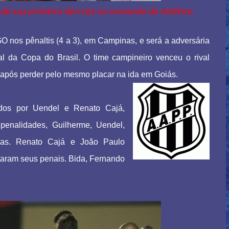
 de sua primeira derrota no comando do Atlético
GO nos pênaltis (4 a 3), em Campinas, e será a adversária
al da Copa do Brasil. O time campineiro venceu o rival
 após perder pelo mesmo placar na ida em Goiás.
dos por Uendel e Renato Cajá,
penalidades, Guilherme, Uendel,
ças. Renato Cajá e João Paulo
taram seus penais. Bida, Fernando