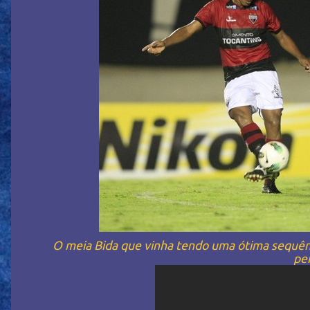
O meia Bida que vinha tendo uma ótima sequênc
pen