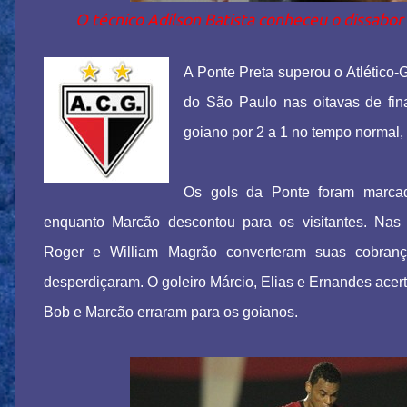
O técnico Adilson Batista conheceu o dissabor
A Ponte Preta superou o Atlético-
do São Paulo nas oitavas de fin
goiano por 2 a 1 no tempo normal,
Os gols da Ponte foram marca
enquanto Marcão descontou para os visitantes. Nas 
Roger e William Magrão converteram suas cobran
desperdiçaram. O goleiro Márcio, Elias e Ernandes acer
Bob e Marcão erraram para os goianos.