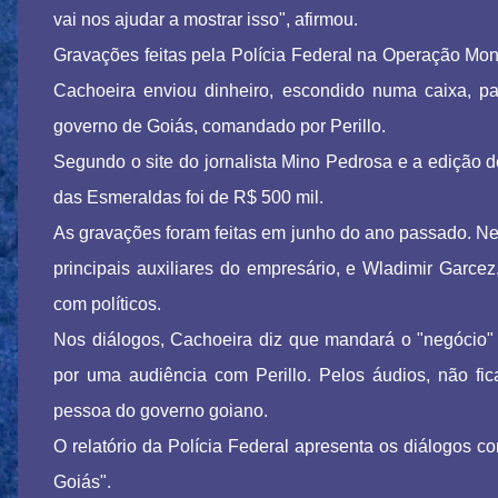
vai nos ajudar a mostrar isso", afirmou.
Gravações feitas pela Polícia Federal na Operação Mon
Cachoeira enviou dinheiro, escondido numa caixa, p
governo de Goiás, comandado por Perillo.
Segundo o site do jornalista Mino Pedrosa e a edição d
das Esmeraldas foi de R$ 500 mil.
As gravações foram feitas em junho do ano passado. Ne
principais auxiliares do empresário, e Wladimir Garc
com políticos.
Nos diálogos, Cachoeira diz que mandará o "negócio" 
por uma audiência com Perillo. Pelos áudios, não fi
pessoa do governo goiano.
O relatório da Polícia Federal apresenta os diálogos co
Goiás".