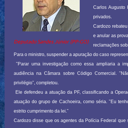
Carlos Augusto 
privados.
Cardozo rebateu 
e anular as prova
Deputado Sandes Júnior (PP-GO)
reclamações sobr
Para o ministro, suspender a apuração do caso represe
"Parar uma investigação como essa ampliaria a impu
audiência na Câmara sobre Código Comercial. "Não s
privilégio", completou.
Ele defendeu a atuação da PF, classificando a Opera
atuação do grupo de Cachoeira, como séria. "Eu ten
estrito cumprimento da lei."
Cardozo disse que os agentes da Polícia Federal que 