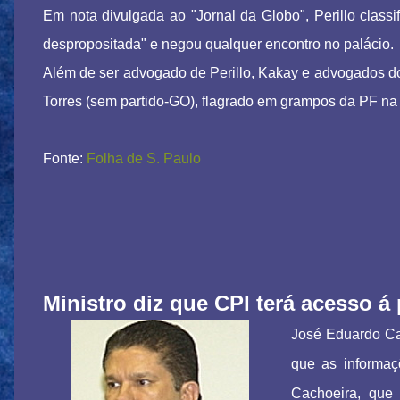
Em nota divulgada ao "Jornal da Globo", Perillo classif
despropositada" e negou qualquer encontro no palácio.
Além de ser advogado de Perillo, Kakay e advogados 
Torres (sem partido-GO), flagrado em grampos da PF n
Fonte:
Folha de S. Paulo
Ministro diz que CPI terá acesso 
José Eduardo Car
que as informaç
Cachoeira, que 