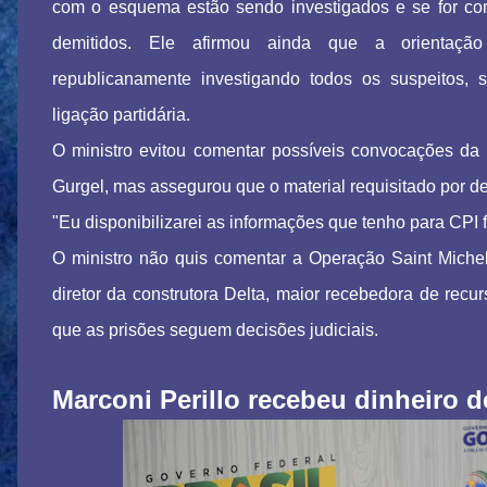
com o esquema estão sendo investigados e se for c
demitidos. Ele afirmou ainda que a orientaç
republicanamente investigando todos os suspeitos,
ligação partidária.
O ministro evitou comentar possíveis convocações da
Gurgel, mas assegurou que o material requisitado por 
"Eu disponibilizarei as informações que tenho para CPI 
O ministro não quis comentar a Operação Saint Michel
diretor da construtora Delta, maior recebedora de rec
que as prisões seguem decisões judiciais.
Marconi Perillo recebeu dinheiro d