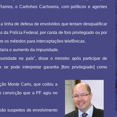
Ramos, o Carlinhos Cachoeira, com políticos e agentes
a linha de defesa de envolvidos que tentam desqualificar
s da Polícia Federal, por conta de foro privilegiado ou por
e os métodos para interceptações telefônicas.
ntaria o aumento da impunidade.
nidade no país", disse o ministro após participar de
e pode interpretar garantia [foro privilegiado] como
ção Monte Carlo, que coibiu a
ho convicção que a PF agiu no
são suspeitos de envolvimento