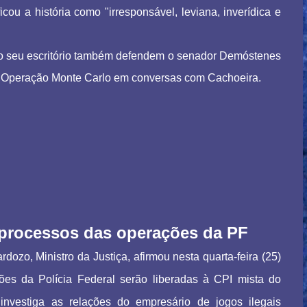
icou a história como "irresponsável, leviana, inverídica e
do seu escritório também defendem o senador Demóstenes
a Operação Monte Carlo em conversas com Cachoeira.
á processos das operações da PF
dozo, Ministro da Justiça, afirmou nesta quarta-feira (25)
ões da Polícia Federal serão liberadas à CPI mista do
investiga as relações do empresário de jogos ilegais