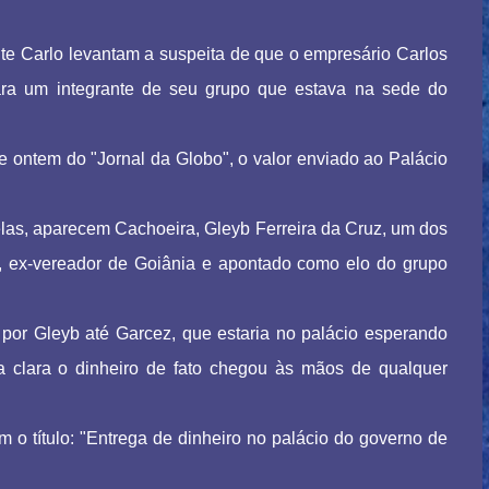
te Carlo levantam a suspeita de que o empresário Carlos
ara um integrante de seu grupo que estava na sede do
e ontem do "Jornal da Globo", o valor enviado ao Palácio
las, aparecem Cachoeira, Gleyb Ferreira da Cruz, um dos
ez, ex-vereador de Goiânia e apontado como elo do grupo
por Gleyb até Garcez, que estaria no palácio esperando
ca clara o dinheiro de fato chegou às mãos de qualquer
m o título: "Entrega de dinheiro no palácio do governo de