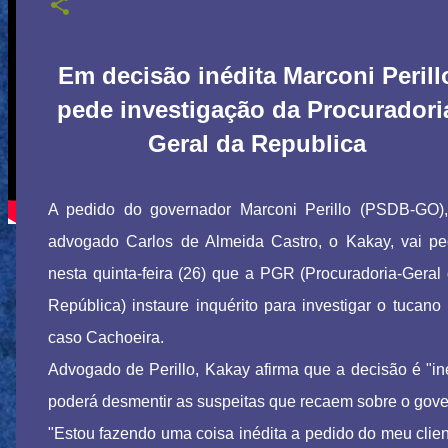
Em decisão inédita Marconi Perill
pede investigação da Procuradori
Geral da Republica
A pedido do governador Marconi Perillo (PSDB-GO)
advogado Carlos de Almeida Castro, o Kakay, vai pe
nesta quinta-feira (26) que a PGR (Procuradoria-Geral
República) instaure inquérito para investigar o tucano
caso Cachoeira.
Advogado de Perillo, Kakay afirma que a decisão é "inéd
poderá desmentir as suspeitas que recaem sobre o gove
"Estou fazendo uma coisa inédita a pedido do meu clie