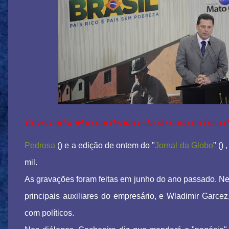
Governador Marconi Perillo esta de novo no foco d
Pedrosa
() e a edição de ontem do "
Jornal da Globo
" ()
mil.
As gravações foram feitas em junho do ano passado. Ne
principais auxiliares do empresário, e Wladimir Garc
com políticos.