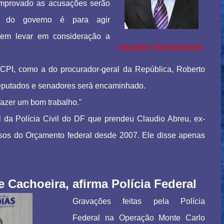
omprovado as acusações serão
ão do governo é para agir
 sem levar em consideração a
Senador Demóstenes
 CPI, como a do procurador-geral da República, Roberto
deputados e senadores será encaminhado.
fazer um bom trabalho."
 da Polícia Civil do DF que prendeu Claudio Abreu, ex-
ursos do Orçamento federal desde 2007. Ele disse apenas
e Cachoeira, afirma Polícia Federal
Gravações feitas pela Polícia
Federal na Operação Monte Carlo