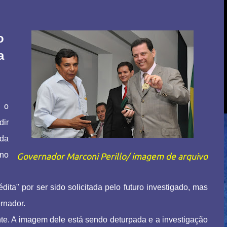
o
a
, o
dir
 da
 no
Governador Marconi Perillo/ imagem de arquivo
ita" por ser sido solicitada pelo futuro investigado, mas
rnador.
nte. A imagem dele está sendo deturpada e a investigação