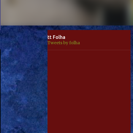
tt Folha
Tweets by folha