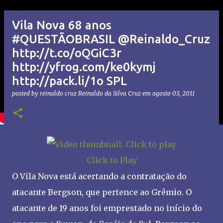
Vila Nova 68 anos
#QUESTÃOBRASIL @Reinaldo_Cruz
http://t.co/oQGiC3r
http://yfrog.com/ke0kymj
http://pack.li/1o SPL
posted by reinaldo cruz
Reinaldo da Silva Cruz
em
agosto 03, 2011
Click to Play
O Vila Nova está acertando a contratação do
atacante Bergson, que pertence ao Grêmio. O
atacante de 19 anos foi emprestado no início do