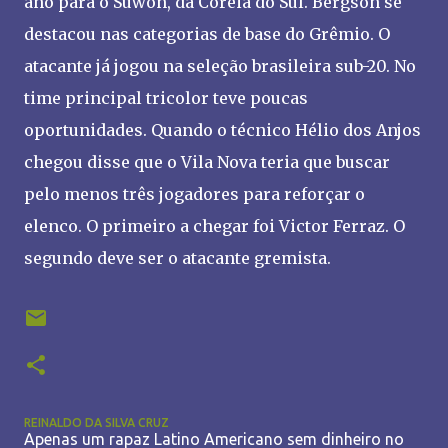
ano para o Suwon, da Coréia do Sul. Bergson se
destacou nas categorias de base do Grêmio. O
atacante já jogou na seleção brasileira sub-20. No
time principal tricolor teve poucas
oportunidades. Quando o técnico Hélio dos Anjos
chegou disse que o Vila Nova teria que buscar
pelo menos três jogadores para reforçar o
elenco. O primeiro a chegar foi Victor Ferraz. O
segundo deve ser o atacante gremista.
REINALDO DA SILVA CRUZ
Apenas um rapaz Latino Americano sem dinheiro no