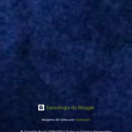
Turquia, Gustavo Campanharo vem atuando como volante, mas
também pode ser utilizado mais avançado. Inter encaminha
contração de Campanharo de 31 anos
Tecnologia do Blogger
Imagens de tema por
mammuth
© Questão Brasil 2009-2020 | Todos os Direitos Reservados