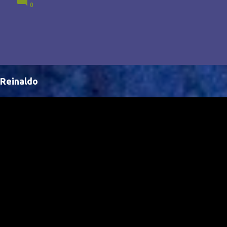
0
Brasil, abrindo portas para novas oportunidades no
cenário internacional. -- Isso é um grande passo para
a representação brasileira no cinema global!
Reinaldo