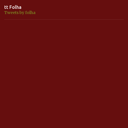
tt Folha
Tweets by folha