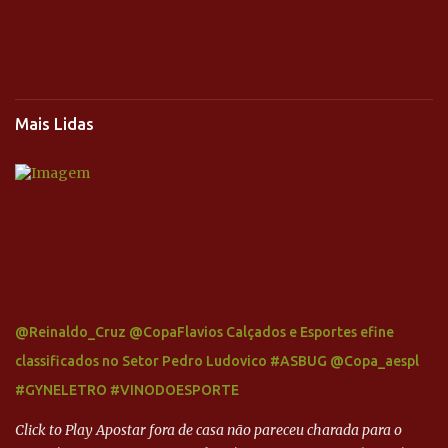
Mais Lidas
@Reinaldo_Cruz @CopaFlavios Calçados e Esportes efine
classificados no Setor Pedro Ludovico #ASBUG @Copa_aespl
#GYNELETRO #VINODOESPORTE
Click to Play Apostar fora de casa não pareceu charada para o