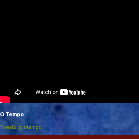
O Tempo
Tweets by otempo