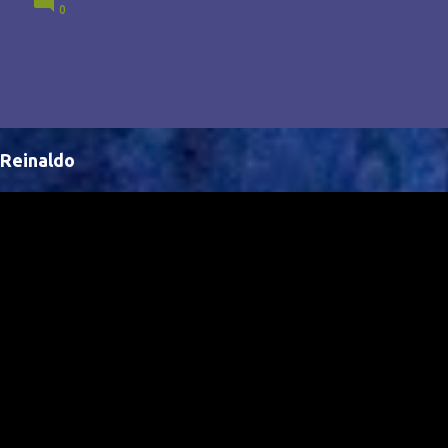
0
Brasil, abrindo portas para novas oportunidades no
cenário internacional. -- Isso é um grande passo para
a representação brasileira no cinema global!
Reinaldo