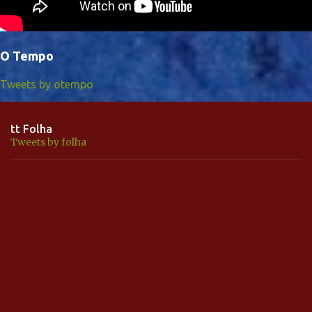
O Tempo
Tweets by otempo
tt Folha
Tweets by folha