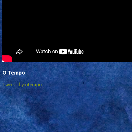
O Tempo
Tweets by otempo