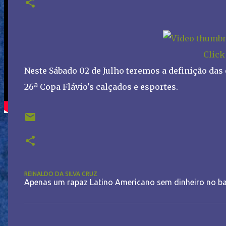
Click
Neste Sábado 02 de Julho teremos a definição das 
26ª Copa Flávio's calçados e esportes.
REINALDO DA SILVA CRUZ
Apenas um rapaz Latino Americano sem dinheiro no ba
C