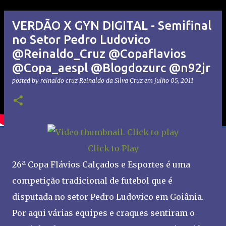
VERDÃO X GYN DIGITAL - Semifinal
no Setor Pedro Ludovico
@Reinaldo_Cruz @Copaflavios
@Copa_aespl @Blogdozurc @n92jr
posted by reinaldo cruz
Reinaldo da Silva Cruz
em
julho 05, 2011
Click to Play
26ª Copa Flávios Calçados e Esportes é uma
competição tradicional de futebol que é
disputada no setor Pedro Ludovico em Goiânia.
Por aqui várias equipes e craques sentiram o