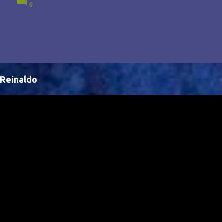
0
Brasil, abrindo portas para novas oportunidades no
cenário internacional. -- Isso é um grande passo para
a representação brasileira no cinema global!
Reinaldo