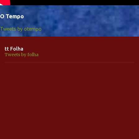
O Tempo
Tweets by otempo
tt Folha
Tweets by folha