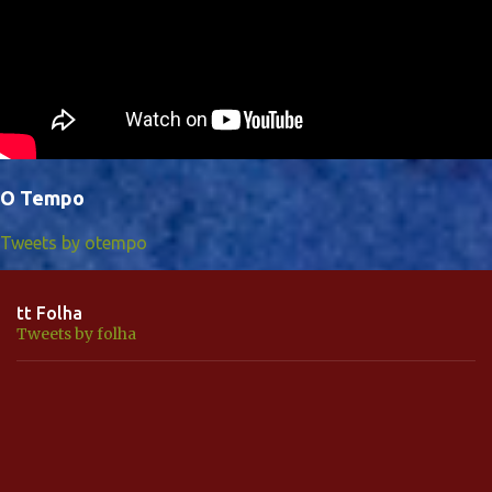
O Tempo
Tweets by otempo
tt Folha
Tweets by folha