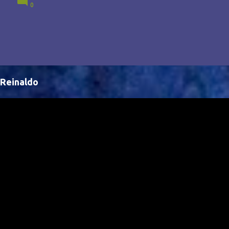
0
Brasil, abrindo portas para novas oportunidades no
cenário internacional. -- Isso é um grande passo para
a representação brasileira no cinema global!
Reinaldo