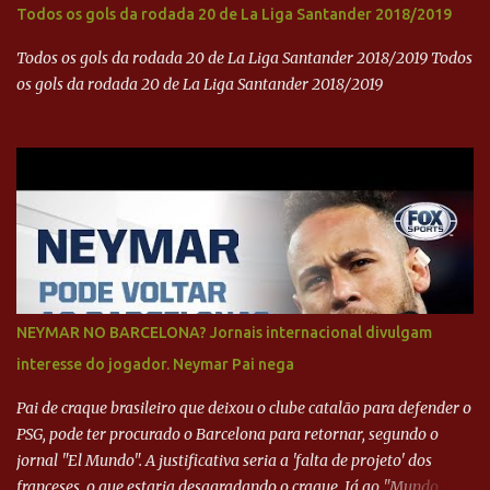
Todos os gols da rodada 20 de La Liga Santander 2018/2019
Todos os gols da rodada 20 de La Liga Santander 2018/2019 Todos
os gols da rodada 20 de La Liga Santander 2018/2019
NEYMAR NO BARCELONA? Jornais internacional divulgam
interesse do jogador. Neymar Pai nega
Pai de craque brasileiro que deixou o clube catalão para defender o
PSG, pode ter procurado o Barcelona para retornar, segundo o
jornal "El Mundo". A justificativa seria a 'falta de projeto' dos
franceses, o que estaria desagradando o craque. Já ao "Mundo