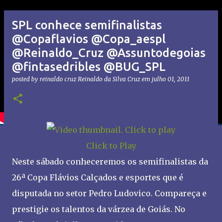
SPL conhece semifinalistas
@Copaflavios @Copa_aespl
@Reinaldo_Cruz @Assuntodegoias
@fintasedribles @BUG_SPL
posted by reinaldo cruz
Reinaldo da Silva Cruz
em
julho 01, 2011
Click to Play
Neste sábado conheceremos os semifinalistas da
26ª Copa Flávios Calçados e esportes que é
disputada no setor Pedro Ludovico. Compareça e
prestigie os talentos da várzea de Goiás. No