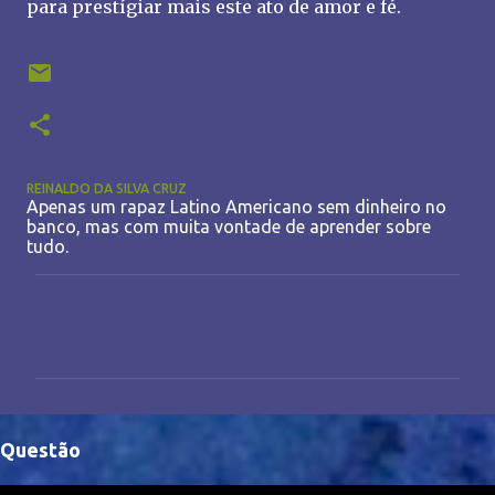
para prestígiar mais este ato de amor e fé.
REINALDO DA SILVA CRUZ
Apenas um rapaz Latino Americano sem dinheiro no
banco, mas com muita vontade de aprender sobre
tudo.
C
o
m
e
n
Questão
t