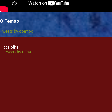
O Tempo
Tweets by otempo
tt Folha
Tweets by folha