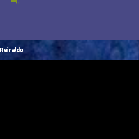
0
Brasil, abrindo portas para novas oportunidades no
cenário internacional. -- Isso é um grande passo para
a representação brasileira no cinema global!
Reinaldo