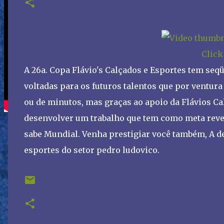
Click
A 26a. Copa Flávio's Calçados e Esportes tem seq
voltadas para os futuros talentos que por ventura
ou de minutos, mas graças ao apoio da Flávios C
desenvolver um trabalho que tem como meta revel
sabe Mundial. Venha prestigiar você também, A de
esportes do setor pedro ludovico.