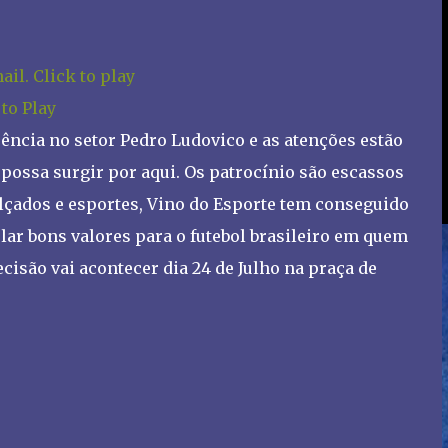
 to Play
üência no setor Pedro Ludovico e as atenções estão
 possa surgir por aqui. Os patrocínio são escassos
alçados e esportes, Vino do Esporte tem conseguido
ar bons valores para o futebol brasileiro em quem
cisão vai acontecer dia 24 de Julho na praça de