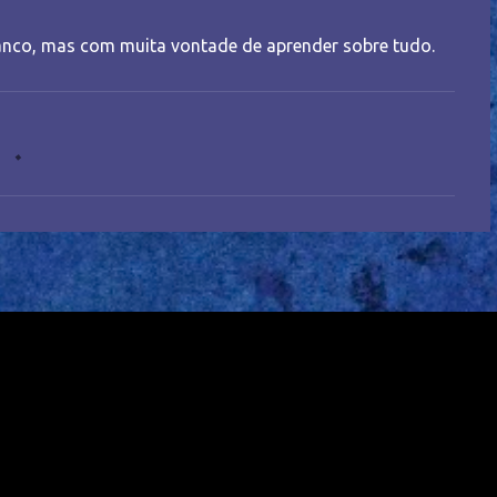
nco, mas com muita vontade de aprender sobre tudo.