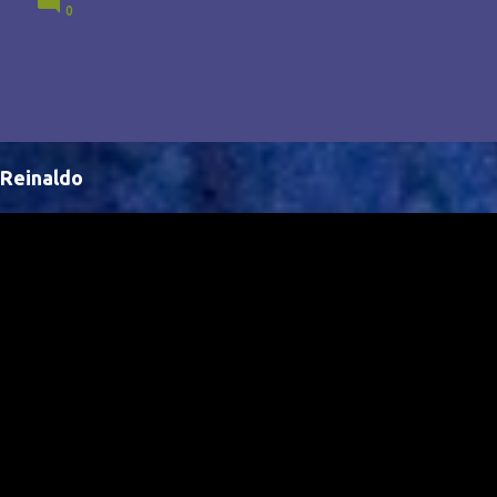
0
Brasil, abrindo portas para novas oportunidades no
cenário internacional. -- Isso é um grande passo para
a representação brasileira no cinema global!
Reinaldo