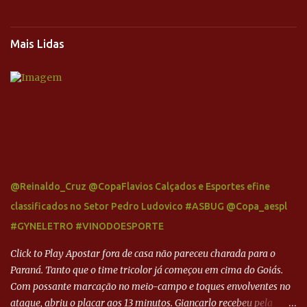
Mais Lidas
@Reinaldo_Cruz @CopaFlavios Calçados e Esportes efine
classificados no Setor Pedro Ludovico #ASBUG @Copa_aespl
#GYNELETRO #VINODOESPORTE
Click to Play Apostar fora de casa não pareceu charada para o
Paraná. Tanto que o time tricolor já começou em cima do Goiás.
Com possante marcação no meio-campo e toques envolventes no
ataque, abriu o placar aos 13 minutos. Giancarlo recebeu pela