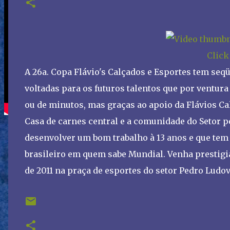
Click
A 26a. Copa Flávio's Calçados e Esportes tem seq
voltadas para os futuros talentos que por ventura
ou de minutos, mas graças ao apoio da Flávios Ca
Casa de carnes central e a comunidade do Setor 
desenvolver um bom trabalho à 13 anos e que tem 
brasileiro em quem sabe Mundial. Venha prestigia
de 2011 na praça de esportes do setor Pedro Ludo