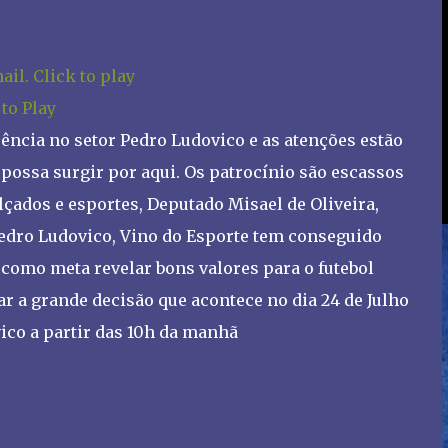
 to Play
üência no setor Pedro Ludovico e as atenções estão
 possa surgir por aqui. Os patrocínio são escassos
lçados e esportes, Deputado Misael de Oliveira,
pedro Ludovico, Vino do Esporte tem conseguido
como meta revelar bons valores para o futebol
r a grande decisão que acontece no dia 24 de Julho
vico a partir das 10h da manhã