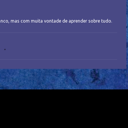
nco, mas com muita vontade de aprender sobre tudo.