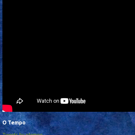
O Tempo
Tweets by otempo