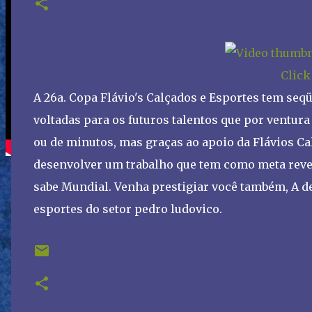
Click
A 26a. Copa Flávio's Calçados e Esportes tem seq
voltadas para os futuros talentos que por ventura
ou de minutos, mas graças ao apoio da Flávios C
desenvolver um trabalho que tem como meta revel
sabe Mundial. Venha prestigiar você também, A de
esportes do setor pedro ludovico.