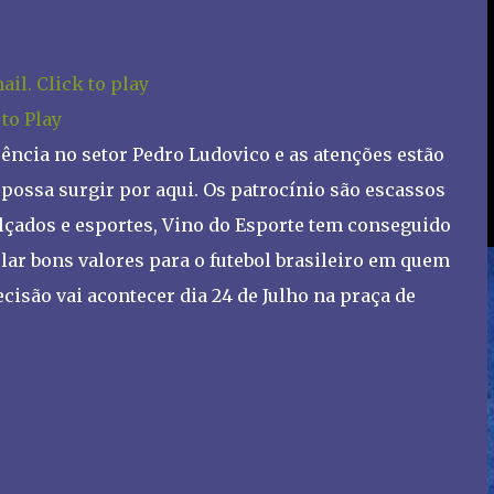
 to Play
üência no setor Pedro Ludovico e as atenções estão
 possa surgir por aqui. Os patrocínio são escassos
alçados e esportes, Vino do Esporte tem conseguido
ar bons valores para o futebol brasileiro em quem
cisão vai acontecer dia 24 de Julho na praça de