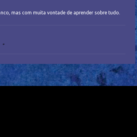
nco, mas com muita vontade de aprender sobre tudo.