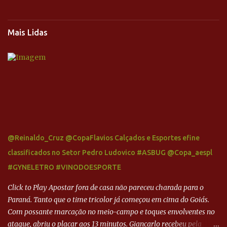
Mais Lidas
@Reinaldo_Cruz @CopaFlavios Calçados e Esportes efine
classificados no Setor Pedro Ludovico #ASBUG @Copa_aespl
#GYNELETRO #VINODOESPORTE
Click to Play Apostar fora de casa não pareceu charada para o
Paraná. Tanto que o time tricolor já começou em cima do Goiás.
Com possante marcação no meio-campo e toques envolventes no
ataque, abriu o placar aos 13 minutos. Giancarlo recebeu pela