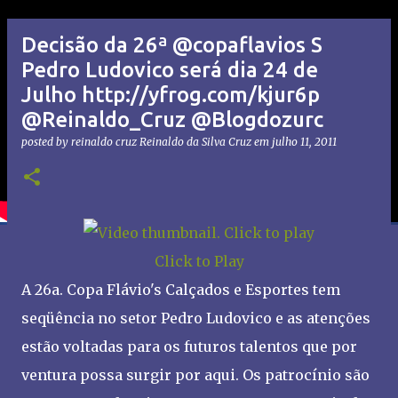
Decisão da 26ª @copaflavios S
Pedro Ludovico será dia 24 de
Julho http://yfrog.com/kjur6p
@Reinaldo_Cruz @Blogdozurc
posted by reinaldo cruz
Reinaldo da Silva Cruz
em
julho 11, 2011
Click to Play
A 26a. Copa Flávio's Calçados e Esportes tem
seqüência no setor Pedro Ludovico e as atenções
estão voltadas para os futuros talentos que por
ventura possa surgir por aqui. Os patrocínio são