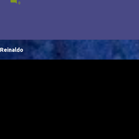
0
Brasil, abrindo portas para novas oportunidades no
cenário internacional. -- Isso é um grande passo para
a representação brasileira no cinema global!
Reinaldo