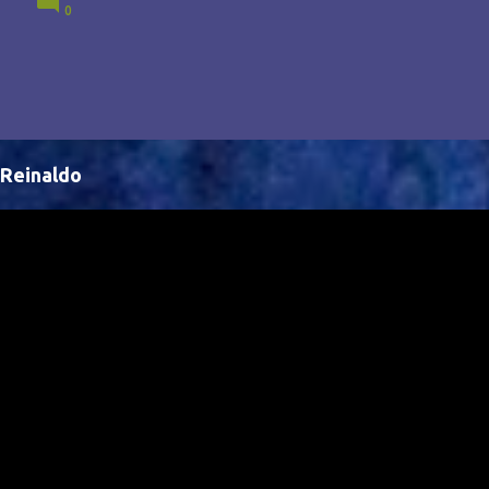
0
Brasil, abrindo portas para novas oportunidades no
cenário internacional. -- Isso é um grande passo para
a representação brasileira no cinema global!
Reinaldo