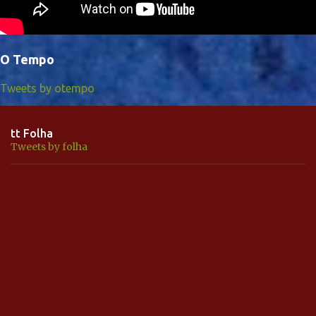
O Tempo
Tweets by otempo
tt Folha
Tweets by folha