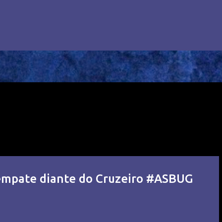
empate diante do Cruzeiro #ASBUG