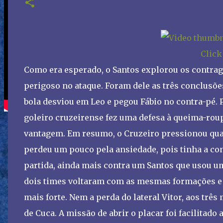
Click
Como era esperado, o Santos explorou os contra
perigoso no ataque. Foram dele as três conclusões 
bola desviou em Leo e pegou Fábio no contra-pé. Po
goleiro cruzeirense fez uma defesa à queima-rou
vantagem. Em resumo, o Cruzeiro pressionou qua
perdeu um pouco pela ansiedade, pois tinha a con
partida, ainda mais contra um Santos que usou u
dois times voltaram com as mesmas formações e 
mais forte. Nem a perda do lateral Vitor, aos trê
de Cuca. A missão de abrir o placar foi facilitad