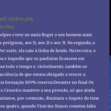
 to Play
golpes e teve no meia Roger o seu homem mais
perigosas, aos 11, aos 21 e aos 31. Na segunda, a
r sorte, ela saiu à linha de fundo. Na terceira, o
pa e impediu que os paulistas ficassem em
se todo o tempo e, visivelmente, também se
sciência de que estava obrigado a vencer a
ma formação 100% reserva.Desastre no final Os
o Cruzeiro manteve a sua pressão, só que ainda
s minutos, por contusão, diminuiu o ímpeto do time
o aos quatro, quando Vinicius Simon cometeu falta