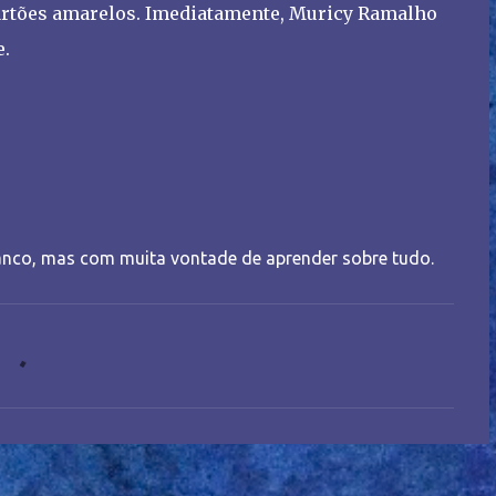
cartões amarelos. Imediatamente, Muricy Ramalho
e.
nco, mas com muita vontade de aprender sobre tudo.