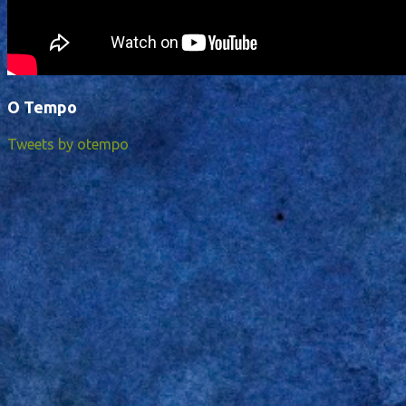
O Tempo
Tweets by otempo